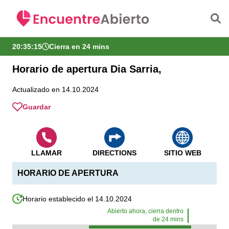
Saltar al contenido principal
20:35:15
Cierra en 24 mins
Horario de apertura Dia Sarria,
Actualizado en 14.10.2024
Guardar
LLAMAR
DIRECTIONS
SITIO WEB
HORARIO DE APERTURA
Horario establecido el 14.10.2024
Abierto ahora, cierra dentro
de
24
mins