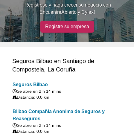
¡Regístrese y haga crecer su negocio con
EncuentreAbierto y Cylex!
Registre su empresa
Seguros Bilbao en Santiago de
Compostela, La Coruña
Seguros Bilbao
Se abre en 2 h 14 mins
Distancia: 0.0 km
Bilbao Compañia Anonima de Seguros y
Reaseguros
Se abre en 2 h 14 mins
Distancia: 0.0 km