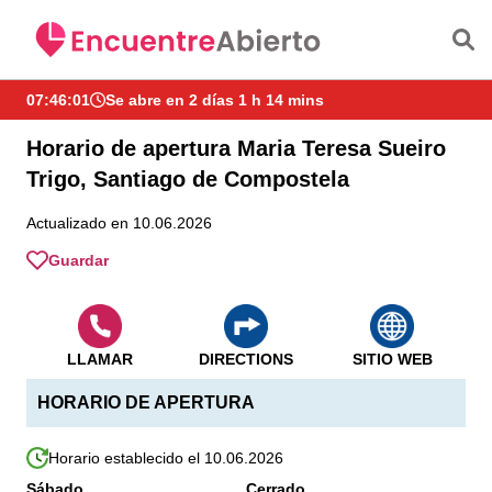
Saltar al contenido principal
07:46:01
Se abre en 2 días 1 h 14 mins
Horario de apertura Maria Teresa Sueiro
Trigo, Santiago de Compostela
Actualizado en 10.06.2026
Guardar
LLAMAR
DIRECTIONS
SITIO WEB
HORARIO DE APERTURA
Horario establecido el 10.06.2026
Sábado
Cerrado