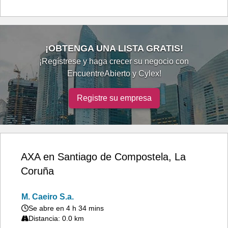
¡OBTENGA UNA LISTA GRATIS!
¡Regístrese y haga crecer su negocio con
EncuentreAbierto y Cylex!
Registre su empresa
AXA en Santiago de Compostela, La
Coruña
M. Caeiro S.a.
Se abre en 4 h 34 mins
Distancia: 0.0 km