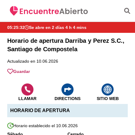
Saltar al contenido principal
05:25:33
Se abre en 2 días 4 h 4 mins
Horario de apertura Darriba y Perez S.C.,
Santiago de Compostela
Actualizado en 10.06.2026
Guardar
LLAMAR
DIRECTIONS
SITIO WEB
HORARIO DE APERTURA
Horario establecido el 10.06.2026
Sábado
Cerrado