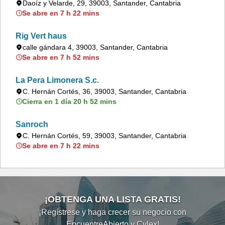
Daoíz y Velarde, 29, 39003, Santander, Cantabria
Se abre en 7 h 22 mins
Rig Vert haus
calle gándara 4, 39003, Santander, Cantabria
Se abre en 7 h 52 mins
La Pera Limonera S.c.
C. Hernán Cortés, 36, 39003, Santander, Cantabria
Cierra en 1 día 20 h 52 mins
Sanroch
C. Hernán Cortés, 59, 39003, Santander, Cantabria
Se abre en 7 h 22 mins
¡OBTENGA UNA LISTA GRATIS!
¡Regístrese y haga crecer su negocio con
EncuentreAbierto y Cylex!