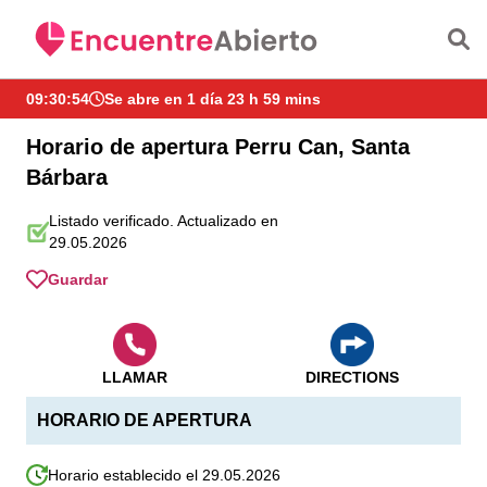
Saltar al contenido principal
09:30:54
Se abre en 1 día 23 h 59 mins
Horario de apertura Perru Can, Santa
Bárbara
Listado verificado. Actualizado en
29.05.2026
Guardar
LLAMAR
DIRECTIONS
HORARIO DE APERTURA
Horario establecido el 29.05.2026