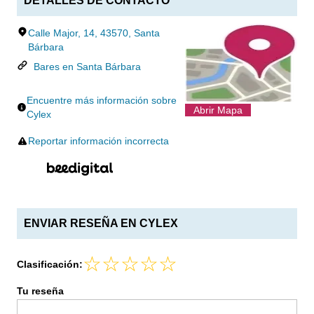
DETALLES DE CONTACTO
Calle Major, 14, 43570, Santa
Bárbara
Bares en Santa Bárbara
Encuentre más información sobre
Abrir Mapa
Cylex
Reportar información incorrecta
ENVIAR RESEÑA EN CYLEX
Clasificación:
Tu reseña