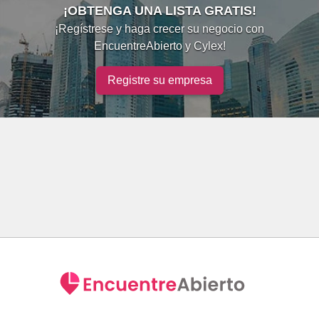
¡OBTENGA UNA LISTA GRATIS!
¡Regístrese y haga crecer su negocio con
EncuentreAbierto y Cylex!
Registre su empresa