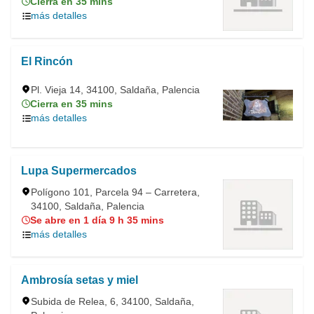
Cierra en 35 mins
más detalles
El Rincón
Pl. Vieja 14, 34100, Saldaña, Palencia
Cierra en 35 mins
más detalles
Lupa Supermercados
Polígono 101, Parcela 94 – Carretera,
34100, Saldaña, Palencia
Se abre en 1 día 9 h 35 mins
más detalles
Ambrosía setas y miel
Subida de Relea, 6, 34100, Saldaña,