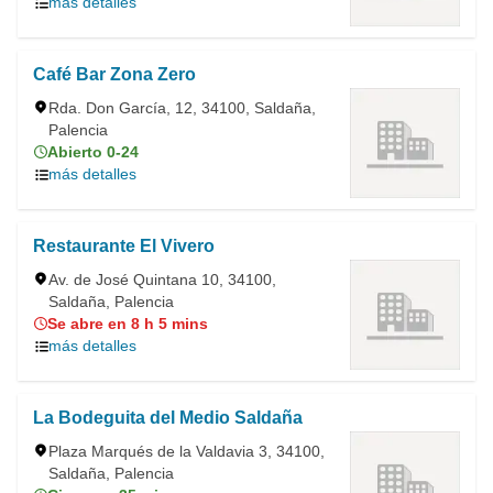
más detalles
Café Bar Zona Zero
Rda. Don García, 12, 34100, Saldaña,
Palencia
Abierto 0-24
más detalles
Restaurante El Vivero
Av. de José Quintana 10, 34100,
Saldaña, Palencia
Se abre en 8 h 5 mins
más detalles
La Bodeguita del Medio Saldaña
Plaza Marqués de la Valdavia 3, 34100,
Saldaña, Palencia