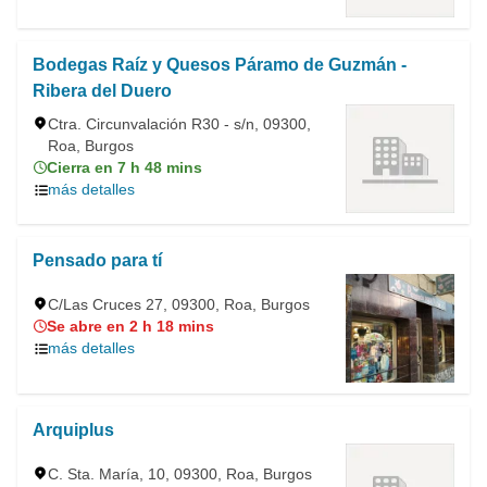
Bodegas Raíz y Quesos Páramo de Guzmán -
Ribera del Duero
Ctra. Circunvalación R30 - s/n, 09300,
Roa, Burgos
Cierra en 7 h 48 mins
más detalles
Pensado para tí
C/Las Cruces 27, 09300, Roa, Burgos
Se abre en 2 h 18 mins
más detalles
Arquiplus
C. Sta. María, 10, 09300, Roa, Burgos