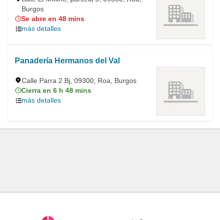
Burgos
Se abre en 48 mins
más detalles
Panadería Hermanos del Val
Calle Parra 2 Bj, 09300, Roa, Burgos
Cierra en 6 h 48 mins
más detalles