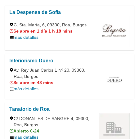
La Despensa de Sofía
C. Sta. María, 6, 09300, Roa, Burgos
Se abre en 1 día 1 h 18 mins
más detalles
Interiorismo Duero
Av. Rey Juan Carlos 1 Nº 20, 09300,
Roa, Burgos
Se abre en 48 mins
más detalles
Tanatorio de Roa
C/ DONANTES DE SANGRE 4, 09300,
Roa, Burgos
Abierto 0-24
más detalles