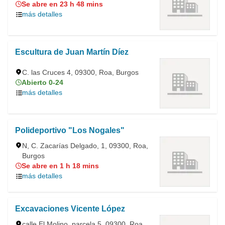
Se abre en 23 h 48 mins
más detalles
Escultura de Juan Martín Díez
C. las Cruces 4, 09300, Roa, Burgos
Abierto 0-24
más detalles
Polideportivo "Los Nogales"
N, C. Zacarías Delgado, 1, 09300, Roa,
Burgos
Se abre en 1 h 18 mins
más detalles
Excavaciones Vicente López
calle El Molino, parcela 5, 09300, Roa,