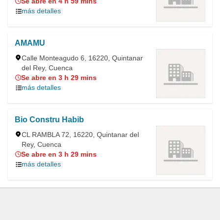
Se abre en 4 h 59 mins
más detalles
AMAMU
Calle Monteagudo 6, 16220, Quintanar
del Rey, Cuenca
Se abre en 3 h 29 mins
más detalles
Bio Constru Habib
CL RAMBLA 72, 16220, Quintanar del
Rey, Cuenca
Se abre en 3 h 29 mins
más detalles