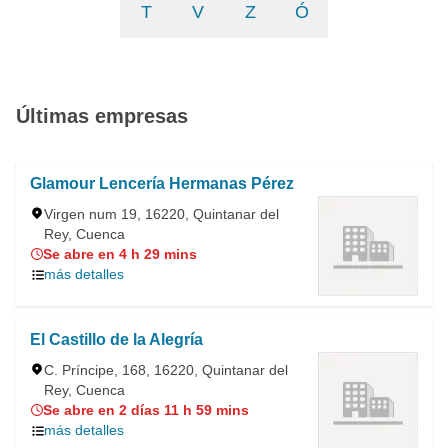
T
V
Z
Ó
Últimas empresas
Glamour Lencería Hermanas Pérez
Virgen num 19, 16220, Quintanar del
Rey, Cuenca
Se abre en 4 h 29 mins
más detalles
El Castillo de la Alegría
C. Príncipe, 168, 16220, Quintanar del
Rey, Cuenca
Se abre en 2 días 11 h 59 mins
más detalles