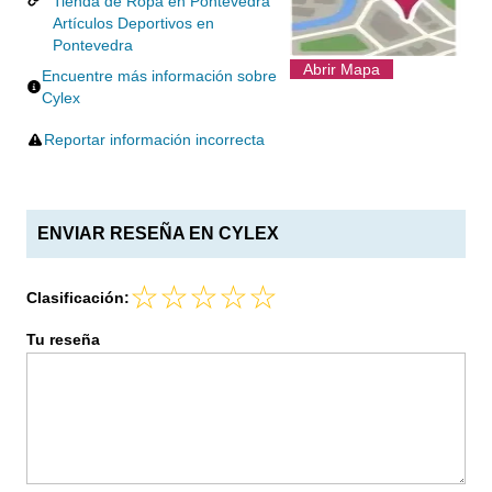
Tienda de Ropa en Pontevedra
Artículos Deportivos en
Pontevedra
Abrir Mapa
Encuentre más información sobre
Cylex
Reportar información incorrecta
ENVIAR RESEÑA EN CYLEX
Clasificación:
Tu reseña