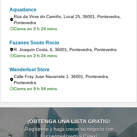
Aquadance
Rúa da Virxe do Camiño, Local 25, 36001, Pontevedra,
Pontevedra
Cierra en 3 h 24 mins
Fazanes Souto Rocio
R. Joaquín Costa, 6, 36001, Pontevedra, Pontevedra
Cierra en 3 h 24 mins
Wanderlust Store
Calle Fray Juan Navarrete 1, 36001, Pontevedra,
Pontevedra
Cierra en 9 h 54 mins
¡OBTENGA UNA LISTA GRATIS!
¡Regístrese y haga crecer su negocio con
EncuentreAbierto y Cylex!