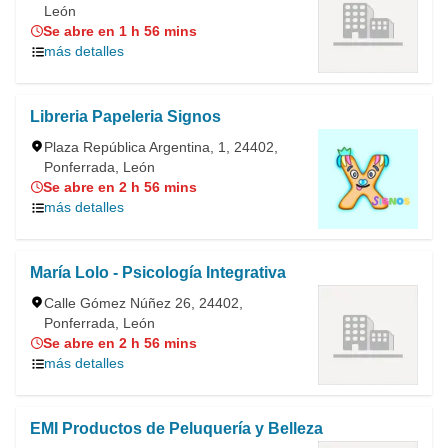
León
Se abre en 1 h 56 mins
más detalles
Libreria Papeleria Signos
Plaza República Argentina, 1, 24402,
Ponferrada, León
Se abre en 2 h 56 mins
más detalles
María Lolo - Psicología Integrativa
Calle Gómez Núñez 26, 24402,
Ponferrada, León
Se abre en 2 h 56 mins
más detalles
EMI Productos de Peluquería y Belleza