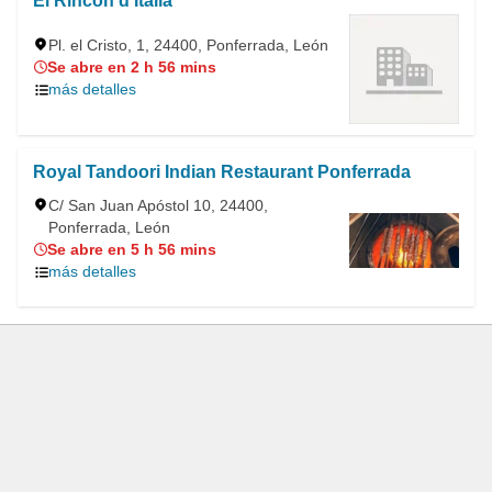
El Rincón d'Italia
Pl. el Cristo, 1, 24400, Ponferrada, León
Se abre en 2 h 56 mins
más detalles
Royal Tandoori Indian Restaurant Ponferrada
C/ San Juan Apóstol 10, 24400,
Ponferrada, León
Se abre en 5 h 56 mins
más detalles