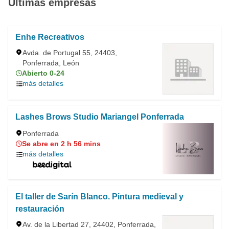
Últimas empresas
Enhe Recreativos
Avda. de Portugal 55, 24403,
Ponferrada, León
Abierto 0-24
más detalles
Lashes Brows Studio Mariangel Ponferrada
Ponferrada
Se abre en 2 h 56 mins
más detalles
El taller de Sarín Blanco. Pintura medieval y
restauración
Av. de la Libertad 27, 24402, Ponferrada,