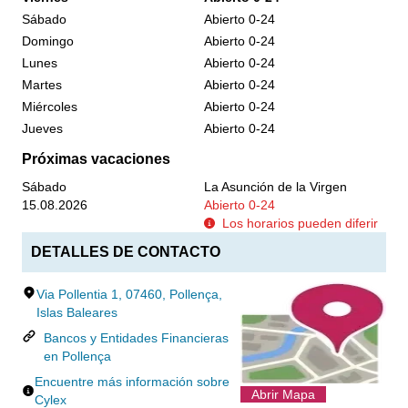
Sábado
Abierto 0-24
Domingo
Abierto 0-24
Lunes
Abierto 0-24
Martes
Abierto 0-24
Miércoles
Abierto 0-24
Jueves
Abierto 0-24
Próximas vacaciones
Sábado
La Asunción de la Virgen
15.08.2026
Abierto 0-24
Los horarios pueden diferir
DETALLES DE CONTACTO
Via Pollentia 1, 07460, Pollença,
Islas Baleares
Bancos y Entidades Financieras
en Pollença
Encuentre más información sobre
Abrir Mapa
Cylex