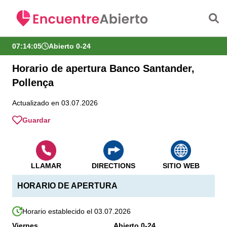
Saltar al contenido principal
07:14:05
Abierto 0-24
Horario de apertura Banco Santander,
Pollença
Actualizado en 03.07.2026
Guardar
LLAMAR
DIRECTIONS
SITIO WEB
HORARIO DE APERTURA
Horario establecido el 03.07.2026
Viernes
Abierto 0-24