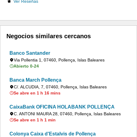
Ver Reseñas
Negocios similares cercanos
Banco Santander
Via Pollentia 1, 07460, Pollença, Islas Baleares
Abierto 0-24
Banca March Pollença
C/. ALCUDIA, 7, 07460, Pollença, Islas Baleares
Se abre en 1 h 16 mins
CaixaBank OFICINA HOLABANK POLLENÇA
C. ANTONI MAURA 28, 07460, Pollença, Islas Baleares
Se abre en 1 h 1 min
Colonya Caixa d'Estalvis de Pollença