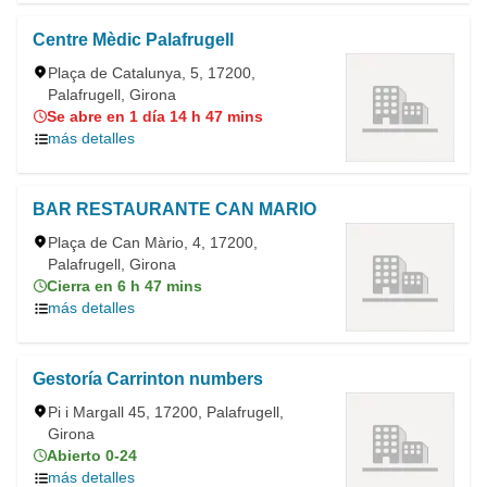
Centre Mèdic Palafrugell
Plaça de Catalunya, 5, 17200,
Palafrugell, Girona
Se abre en 1 día 14 h 47 mins
más detalles
BAR RESTAURANTE CAN MARIO
Plaça de Can Màrio, 4, 17200,
Palafrugell, Girona
Cierra en 6 h 47 mins
más detalles
Gestoría Carrinton numbers
Pi i Margall 45, 17200, Palafrugell,
Girona
Abierto 0-24
más detalles