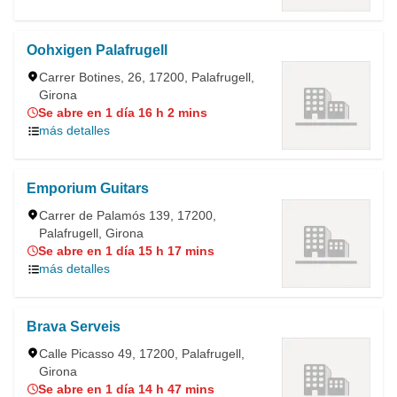
Oohxigen Palafrugell
Carrer Botines, 26, 17200, Palafrugell,
Girona
Se abre en 1 día 16 h 2 mins
más detalles
Emporium Guitars
Carrer de Palamós 139, 17200,
Palafrugell, Girona
Se abre en 1 día 15 h 17 mins
más detalles
Brava Serveis
Calle Picasso 49, 17200, Palafrugell,
Girona
Se abre en 1 día 14 h 47 mins