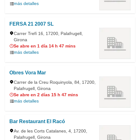
más detalles
FERSA 21 2007 SL
Carrer Trefí 16, 17200, Palafrugell,
Girona
Se abre en 1 día 14 h 47 mins
más detalles
Obres Vora Mar
Carrer de la Creu Roquinyola, 84, 17200,
Palafrugell, Girona
Se abre en 2 días 15 h 47 mins
más detalles
Bar Restaurant El Racó
Av. de les Corts Catalanes, 4, 17200,
Palafrugell, Girona