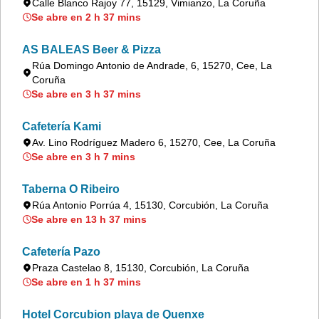
Calle Blanco Rajoy 77, 15129, Vimianzo, La Coruña
Se abre en 2 h 37 mins
AS BALEAS Beer & Pizza
Rúa Domingo Antonio de Andrade, 6, 15270, Cee, La
Coruña
Se abre en 3 h 37 mins
Cafetería Kami
Av. Lino Rodríguez Madero 6, 15270, Cee, La Coruña
Se abre en 3 h 7 mins
Taberna O Ribeiro
Rúa Antonio Porrúa 4, 15130, Corcubión, La Coruña
Se abre en 13 h 37 mins
Cafetería Pazo
Praza Castelao 8, 15130, Corcubión, La Coruña
Se abre en 1 h 37 mins
Hotel Corcubion playa de Quenxe