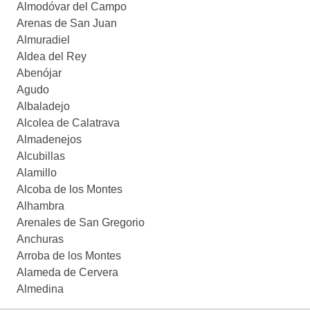
Almodóvar del Campo
Arenas de San Juan
Almuradiel
Aldea del Rey
Abenójar
Agudo
Albaladejo
Alcolea de Calatrava
Almadenejos
Alcubillas
Alamillo
Alcoba de los Montes
Alhambra
Arenales de San Gregorio
Anchuras
Arroba de los Montes
Alameda de Cervera
Almedina