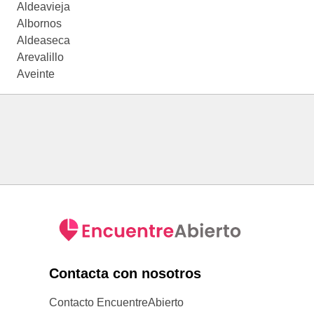
Aldeavieja
Albornos
Aldeaseca
Arevalillo
Aveinte
Contacta con nosotros
Contacto EncuentreAbierto