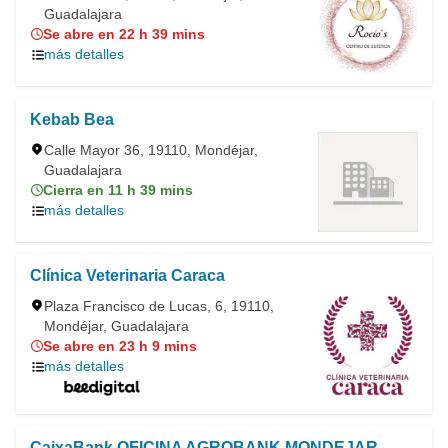
Guadalajara
Se abre en 22 h 39 mins
más detalles
Kebab Bea
Calle Mayor 36, 19110, Mondéjar,
Guadalajara
Cierra en 11 h 39 mins
más detalles
Clínica Veterinaria Caraca
Plaza Francisco de Lucas, 6, 19110,
Mondéjar, Guadalajara
Se abre en 23 h 9 mins
más detalles
CaixaBank OFICINA AGROBANK MONDEJAR.