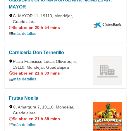
MAYOR
C. MAYOR 11, 19110, Mondéjar,
Guadalajara
Se abre en 20 h 54 mins
más detalles
Carnicería Don Ternerillo
Plaza Francisco Lucas Olivares, 5,
19110, Mondéjar, Guadalajara
Se abre en 21 h 39 mins
más detalles
Frutas Noelia
C. Amargura 7, 19110, Mondéjar,
Guadalajara
Se abre en 21 h 39 mins
más detalles