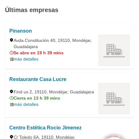
Últimas empresas
Pinanson
Avda.Constitución 40, 19110, Mondéjar,
Guadalajara
Se abre en 19 h 39 mins
más detalles
Restaurante Casa Lucre
Find us 2, 19110, Mondéjar, Guadalajara
Cierra en 13 h 39 mins
más detalles
Centro Estética Rocio Jimenez
C/ Toledo 6A, 19110, Mondéjar,