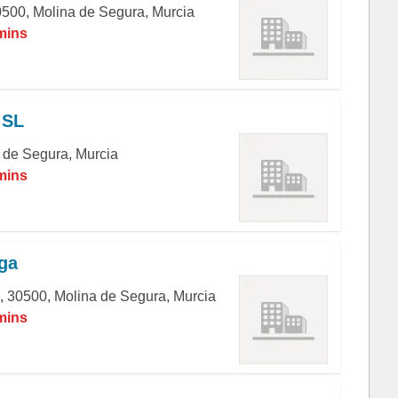
0500, Molina de Segura, Murcia
 mins
 SL
a de Segura, Murcia
 mins
ga
1, 30500, Molina de Segura, Murcia
 mins