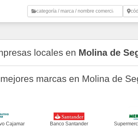
Saltar al contenido principal
empresas locales en
Molina de Se
 mejores marcas en Molina de Se
vo Cajamar
Banco Santander
Supermerc