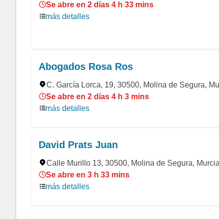
Se abre en 2 días 4 h 33 mins
más detalles
Abogados Rosa Ros
C. García Lorca, 19, 30500, Molina de Segura, Mu
Se abre en 2 días 4 h 3 mins
más detalles
David Prats Juan
Calle Murillo 13, 30500, Molina de Segura, Murci
Se abre en 3 h 33 mins
más detalles