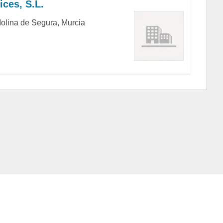
ices, S.L.
olina de Segura, Murcia