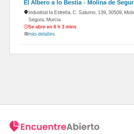
El Albero a lo Bestia - Molina de Segu
Industrial la Estrella, C. Saturno, 139, 30509, Mol
Segura, Murcia
Se abre en 6 h 3 mins
más detalles