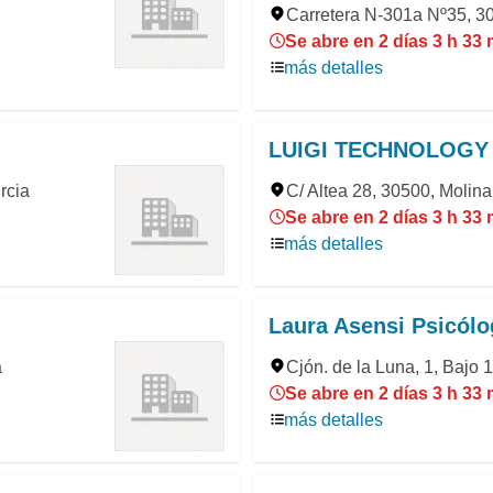
Carretera N-301a Nº35, 3
Se abre en 2 días 3 h 33
más detalles
LUIGI TECHNOLOGY
rcia
C/ Altea 28, 30500, Molin
Se abre en 2 días 3 h 33
más detalles
Laura Asensi Psicólo
a
Cjón. de la Luna, 1, Bajo 
Se abre en 2 días 3 h 33
más detalles