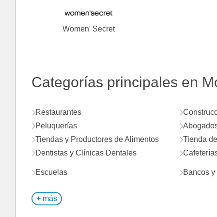
Women' Secret
Categorías principales en M
Restaurantes
Construcc
Peluquerías
Abogados 
Tiendas y Productores de Alimentos
Tienda de
Dentistas y Clínicas Dentales
Cafetería
Escuelas
Bancos y 
+ más