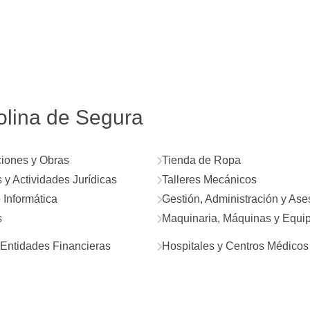
olina de Segura
iones y Obras
Tienda de Ropa
y Actividades Jurídicas
Talleres Mecánicos
 Informática
Gestión, Administración y As
s
Maquinaria, Máquinas y Equi
Entidades Financieras
Hospitales y Centros Médicos