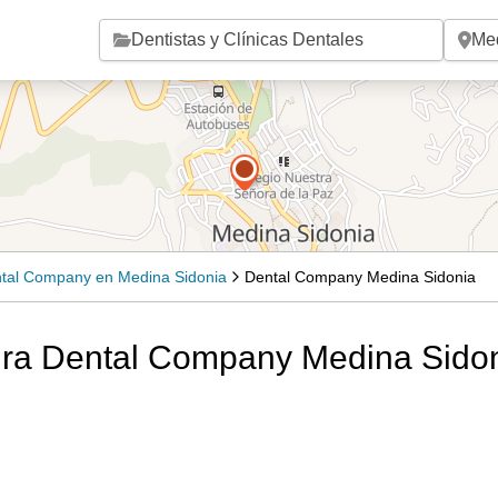
Saltar al contenido principal
tal Company en Medina Sidonia
Dental Company Medina Sidonia
ura Dental Company Medina Sidon