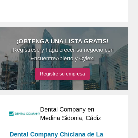
¡OBTENGA UNA LISTA GRATIS!
¡Regístrese y haga crecer su negocio con
EncuentreAbierto y Cylex!
Registre su empresa
Dental Company en
Medina Sidonia, Cádiz
Dental Company Chiclana de La