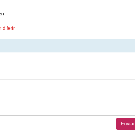
en
diferir
Enviar