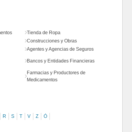
mentos
Tienda de Ropa
Construcciones y Obras
Agentes y Agencias de Seguros
Bancos y Entidades Financieras
Farmacias y Productores de
Medicamentos
R
S
T
V
Z
Ó