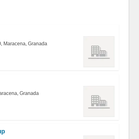
0, Maracena, Granada
Maracena, Granada
up