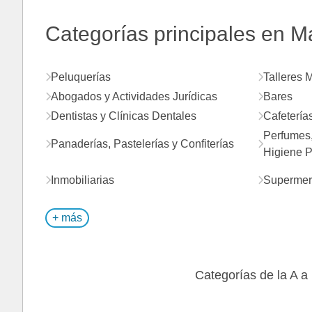
Categorías principales en 
Peluquerías
Talleres 
Abogados y Actividades Jurídicas
Bares
Dentistas y Clínicas Dentales
Cafetería
Perfumes,
Panaderías, Pastelerías y Confiterías
Higiene P
Inmobiliarias
Supermer
+ más
Categorías de la A a 