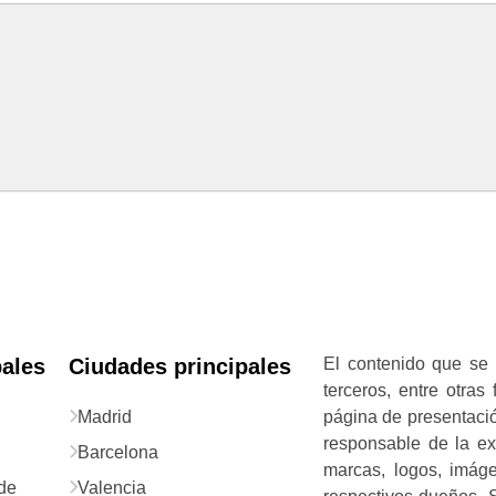
pales
Ciudades principales
El contenido que se 
terceros, entre otras
Madrid
página de presentació
responsable de la exa
Barcelona
marcas, logos, imág
de
Valencia