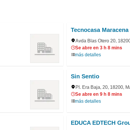
Tecnocasa Maracena
Avda Blas Otero 20, 1820
Se abre en 3 h 8 mins
más detalles
Sin Sentio
Pl. Era Baja, 20, 18200, 
Se abre en 9 h 8 mins
más detalles
EDUCA EDTECH Gro