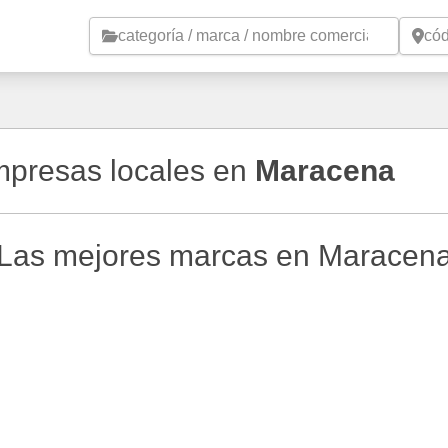
Saltar al contenido principal
empresas locales en
Maracena
Las mejores marcas en Maracen