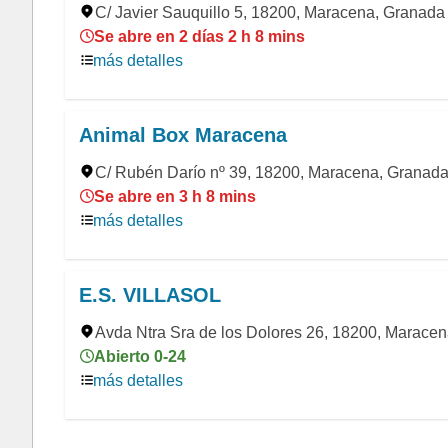
C/ Javier Sauquillo 5, 18200, Maracena, Granada
Se abre en 2 días 2 h 8 mins
más detalles
Animal Box Maracena
C/ Rubén Darío nº 39, 18200, Maracena, Granad
Se abre en 3 h 8 mins
más detalles
E.S. VILLASOL
Avda Ntra Sra de los Dolores 26, 18200, Marace
Abierto 0-24
más detalles