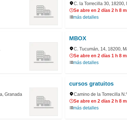
C. la Torrecilla 30, 1820
Se abre en 2 días 2 h 8 m
más detalles
MBOX
a
C. Tucumán, 14, 18200, 
Se abre en 2 días 1 h 8 m
más detalles
cursos gratuitos
na, Granada
Camino de la Torrecilla N
Se abre en 2 días 2 h 8 m
más detalles