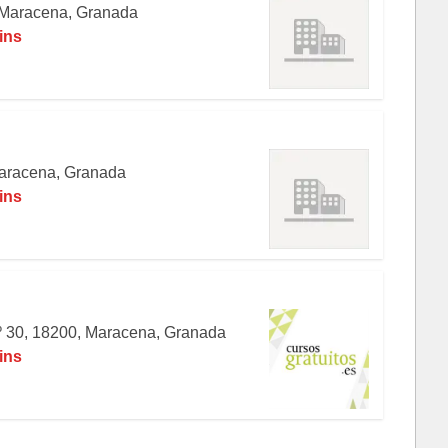
0, Maracena, Granada
ins
Maracena, Granada
ins
.º 30, 18200, Maracena, Granada
ins