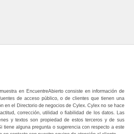
muestra en EncuentreAbierto consiste en información de
 fuentes de acceso público, o de clientes que tienen una
n en el Directorio de negocios de Cylex. Cylex no se hace
ctitud, corrección, utilidad o fiabilidad de los datos. Las
enes y textos son propiedad de estos terceros y de sus
i tiene alguna pregunta o sugerencia con respecto a este