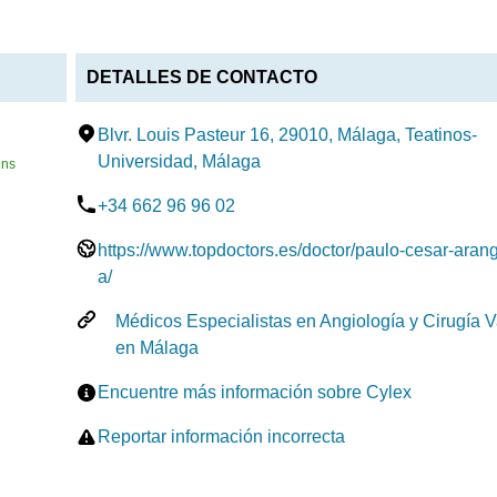
DETALLES DE CONTACTO
Blvr. Louis Pasteur 16, 29010, Málaga, Teatinos-
Universidad, Málaga
ns
+34 662 96 96 02
https://www.topdoctors.es/doctor/paulo-cesar-aran
a/
Médicos Especialistas en Angiología y Cirugía 
en Málaga
Encuentre más información sobre Cylex
Reportar información incorrecta