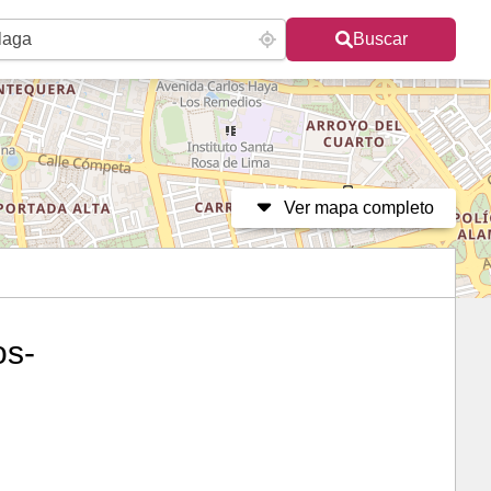
Buscar
Ver mapa completo
os-