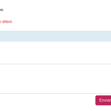
en
diferir
Enviar