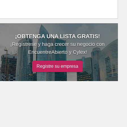
¡OBTENGA UNA LISTA GRATIS!
¡Regístrese y haga crecer su negocio con
EncuentreAbierto y Cylex!
Registre su empresa