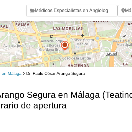
Saltar al contenido principal
ar en Málaga
Dr. Paulo César Arango Segura
Arango Segura en Málaga (Teatin
rario de apertura