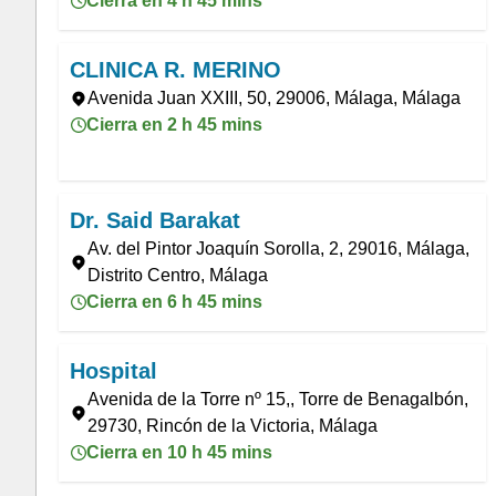
Cierra en 4 h 45 mins
CLINICA R. MERINO
Avenida Juan XXIII, 50, 29006, Málaga, Málaga
Cierra en 2 h 45 mins
Dr. Said Barakat
Av. del Pintor Joaquín Sorolla, 2, 29016, Málaga,
Distrito Centro, Málaga
Cierra en 6 h 45 mins
Hospital
Avenida de la Torre nº 15,, Torre de Benagalbón,
29730, Rincón de la Victoria, Málaga
Cierra en 10 h 45 mins