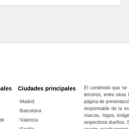
pales
Ciudades principales
El contenido que se 
terceros, entre otras
Madrid
página de presentació
responsable de la exa
Barcelona
marcas, logos, imág
de
Valencia
respectivos dueños. S