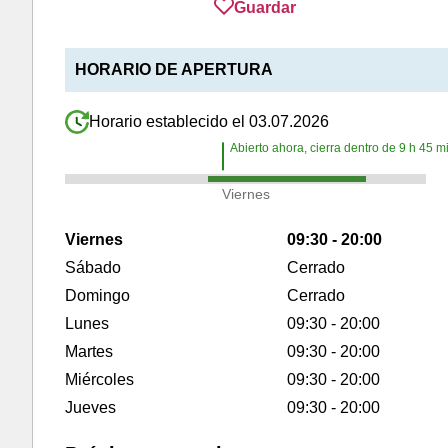
Guardar
HORARIO DE APERTURA
Horario establecido el 03.07.2026
Abierto ahora, cierra dentro de
9
h
45
mi
Viernes
Viernes
09:30 - 20:00
Sábado
Cerrado
Domingo
Cerrado
Lunes
09:30 - 20:00
Martes
09:30 - 20:00
Miércoles
09:30 - 20:00
Jueves
09:30 - 20:00