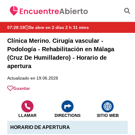
Saltar al contenido principal
07:28:20
Se abre en 2 días 2 h 31 mins
Clínica Merino. Cirugía vascular -
Podología - Rehabilitación en Málaga
(Cruz De Humilladero) - Horario de
apertura
Actualizado en 19.06.2026
Guardar
LLAMAR
DIRECTIONS
SITIO WEB
HORARIO DE APERTURA