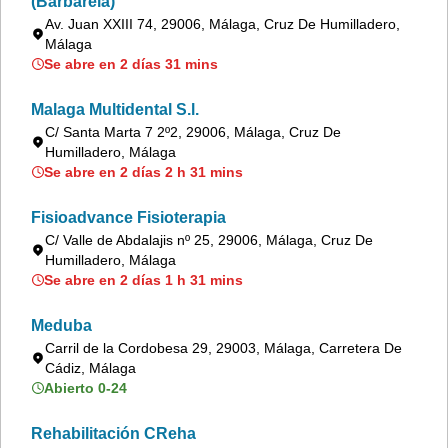
(Barbarela)
Av. Juan XXIII 74, 29006, Málaga, Cruz De Humilladero,
Málaga
Se abre en 2 días 31 mins
Malaga Multidental S.l.
C/ Santa Marta 7 2º2, 29006, Málaga, Cruz De
Humilladero, Málaga
Se abre en 2 días 2 h 31 mins
Fisioadvance Fisioterapia
C/ Valle de Abdalajis nº 25, 29006, Málaga, Cruz De
Humilladero, Málaga
Se abre en 2 días 1 h 31 mins
Meduba
Carril de la Cordobesa 29, 29003, Málaga, Carretera De
Cádiz, Málaga
Abierto 0-24
Rehabilitación CReha