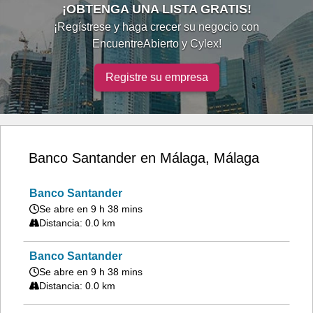
¡OBTENGA UNA LISTA GRATIS!
¡Regístrese y haga crecer su negocio con
EncuentreAbierto y Cylex!
Registre su empresa
Banco Santander en Málaga, Málaga
Banco Santander
Se abre en 9 h 38 mins
Distancia: 0.0 km
Banco Santander
Se abre en 9 h 38 mins
Distancia: 0.0 km