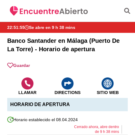
Saltar al contenido principal
22:51:55
Se abre en 9 h 38 mins
Banco Santander en Málaga (Puerto De
La Torre) - Horario de apertura
Guardar
LLAMAR
DIRECTIONS
SITIO WEB
HORARIO DE APERTURA
Horario establecido el 08.04.2024
Cerrado ahora, abre dentro
de
9
h
38
mins