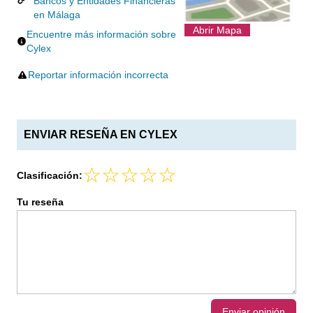
Bancos y Entidades Financieras
en Málaga
Abrir Mapa
Encuentre más información sobre
Cylex
Reportar información incorrecta
ENVIAR RESEÑA EN CYLEX
Clasificación:
Tu reseña
Enviar opinión