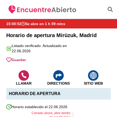
Saltar al contenido principal
15:00:52
Se abre en 1 h 59 mins
Horario de apertura Mirüzuk, Madrid
Listado verificado. Actualizado en
22.06.2026
Guardar
LLAMAR
DIRECTIONS
SITIO WEB
HORARIO DE APERTURA
Horario establecido el 22.06.2026
Cerrado ahora, abre dentro