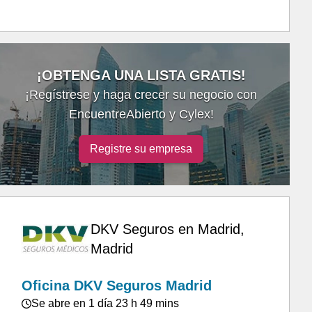
¡OBTENGA UNA LISTA GRATIS!
¡Regístrese y haga crecer su negocio con
EncuentreAbierto y Cylex!
Registre su empresa
DKV Seguros en Madrid,
Madrid
Oficina DKV Seguros Madrid
Se abre en 1 día 23 h 49 mins