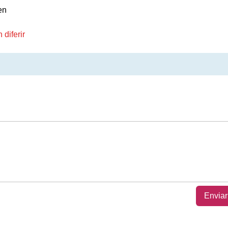
en
diferir
Enviar