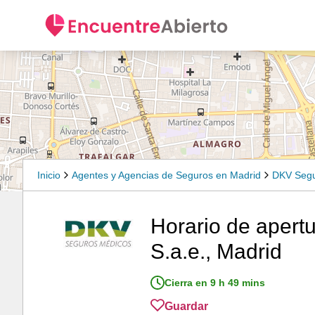
Inicio
Agentes y Agencias de Seguros en Madrid
DKV Segu
Horario de apert
S.a.e., Madrid
Cierra en 9 h 49 mins
Guardar