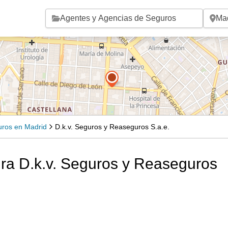
Saltar al contenido principal
ros en Madrid
D.k.v. Seguros y Reaseguros S.a.e.
ura D.k.v. Seguros y Reaseguros