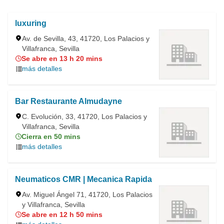
luxuring
Av. de Sevilla, 43, 41720, Los Palacios y
Villafranca, Sevilla
Se abre en 13 h 20 mins
más detalles
Bar Restaurante Almudayne
C. Evolución, 33, 41720, Los Palacios y
Villafranca, Sevilla
Cierra en 50 mins
más detalles
Neumaticos CMR | Mecanica Rapida
Av. Miguel Ángel 71, 41720, Los Palacios
y Villafranca, Sevilla
Se abre en 12 h 50 mins