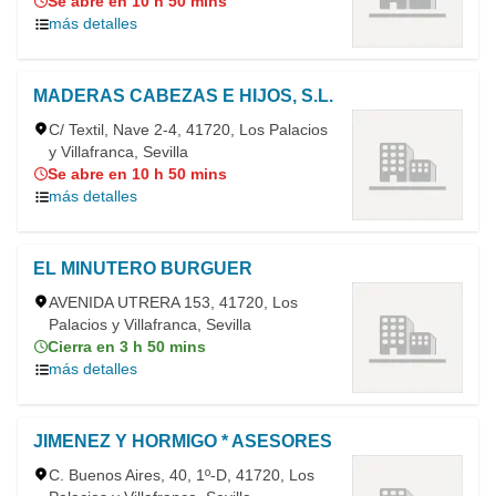
Se abre en 10 h 50 mins
más detalles
MADERAS CABEZAS E HIJOS, S.L.
C/ Textil, Nave 2-4, 41720, Los Palacios
y Villafranca, Sevilla
Se abre en 10 h 50 mins
más detalles
EL MINUTERO BURGUER
AVENIDA UTRERA 153, 41720, Los
Palacios y Villafranca, Sevilla
Cierra en 3 h 50 mins
más detalles
JIMENEZ Y HORMIGO * ASESORES
C. Buenos Aires, 40, 1º-D, 41720, Los