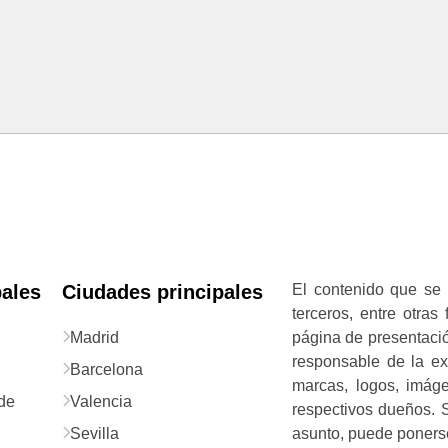
pales
Ciudades principales
El contenido que se 
terceros, entre otras
Madrid
página de presentació
responsable de la exa
Barcelona
marcas, logos, imág
de
Valencia
respectivos dueños. S
Sevilla
asunto, puede ponerse