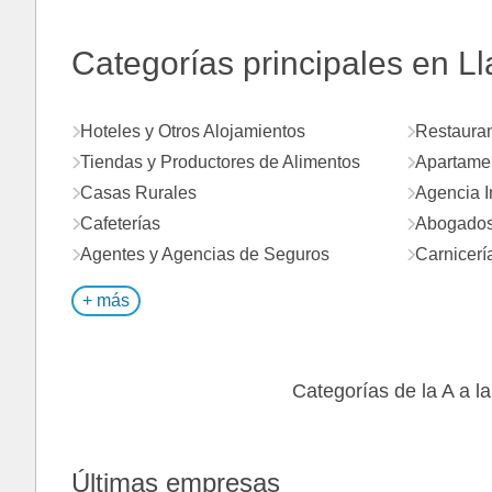
Categorías principales en L
Hoteles y Otros Alojamientos
Restaura
Tiendas y Productores de Alimentos
Apartame
Casas Rurales
Agencia I
Cafeterías
Abogados 
Agentes y Agencias de Seguros
Carnicerí
+ más
Categorías de la A a la
Últimas empresas