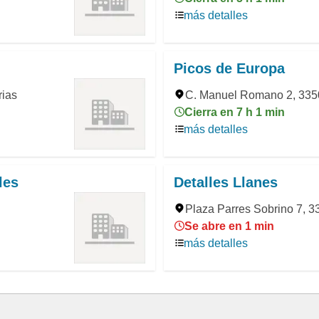
más detalles
Picos de Europa
rias
C. Manuel Romano 2, 3350
Cierra en 7 h 1 min
más detalles
les
Detalles Llanes
Plaza Parres Sobrino 7, 33
Se abre en 1 min
más detalles