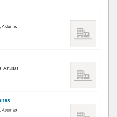
, Asturias
s, Asturias
anes
, Asturias