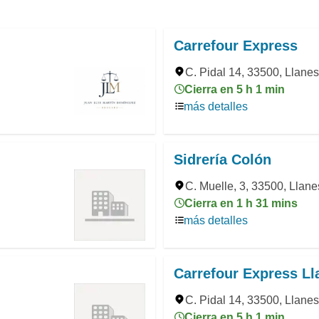
Carrefour Express
C. Pidal 14, 33500, Llanes
Cierra en 5 h 1 min
más detalles
Sidrería Colón
C. Muelle, 3, 33500, Llane
Cierra en 1 h 31 mins
más detalles
Carrefour Express Ll
C. Pidal 14, 33500, Llanes
Cierra en 5 h 1 min