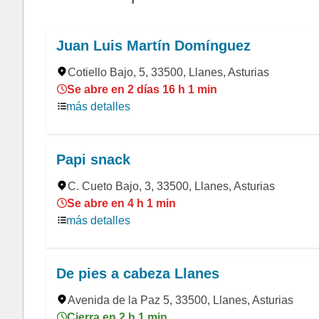
Juan Luis Martín Domínguez
Cotiello Bajo, 5, 33500, Llanes, Asturias
Se abre en 2 días 16 h 1 min
más detalles
Papi snack
C. Cueto Bajo, 3, 33500, Llanes, Asturias
Se abre en 4 h 1 min
más detalles
De pies a cabeza Llanes
Avenida de la Paz 5, 33500, Llanes, Asturias
Cierra en 2 h 1 min