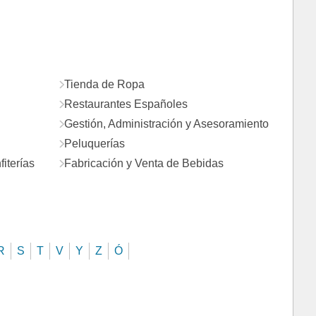
Tienda de Ropa
Restaurantes Españoles
Gestión, Administración y Asesoramiento
Peluquerías
iterías
Fabricación y Venta de Bebidas
R
S
T
V
Y
Z
Ó