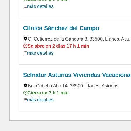
más detalles
Clínica Sánchez del Campo
C. Gutierrez de la Gandara 8, 33500, Llanes, Astu
Se abre en 2 días 17 h 1 min
más detalles
Selnatur Asturias Viviendas Vacaciona
Bo. Cotiello Alto 14, 33500, Llanes, Asturias
Cierra en 3 h 1 min
más detalles