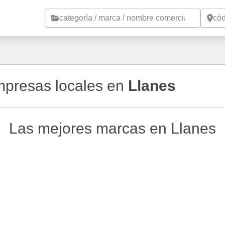
Saltar al contenido principal
empresas locales en
Llanes
Las mejores marcas en Llanes