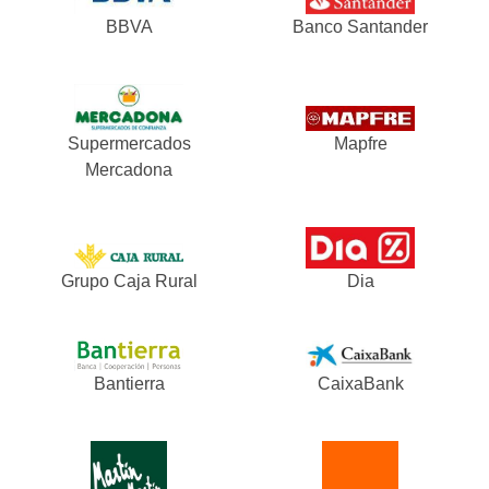
BBVA
Banco Santander
Supermercados
Mapfre
Mercadona
Grupo Caja Rural
Dia
Bantierra
CaixaBank