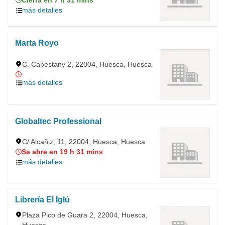
Cierra en 7 h 31 mins
más detalles
Marta Royo
C. Cabestany 2, 22004, Huesca, Huesca
más detalles
Globaltec Professional
C/ Alcañiz, 11, 22004, Huesca, Huesca
Se abre en 19 h 31 mins
más detalles
Librería El Iglú
Plaza Pico de Guara 2, 22004, Huesca,