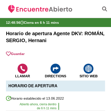
Saltar al contenido principal
12:48:56
Cierra en 6 h 11 mins
Horario de apertura Agente DKV: ROMÁN,
SERGIO, Hernani
Guardar
LLAMAR
DIRECTIONS
SITIO WEB
HORARIO DE APERTURA
Horario establecido el 13.06.2022
Abierto ahora, cierra dentro
de
6
h
11
mins