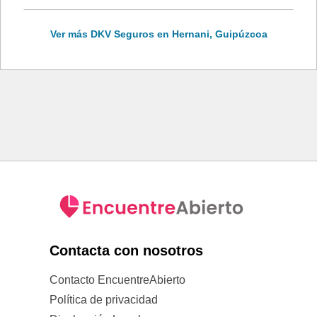
Ver más DKV Seguros en Hernani, Guipúzcoa
Contacta con nosotros
Contacto EncuentreAbierto
Política de privacidad