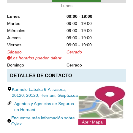
Lunes
Lunes
09:00 - 19:00
Martes
09:00 - 19:00
Miércoles
09:00 - 19:00
Jueves
09:00 - 19:00
Viernes
09:00 - 19:00
Sábado
Cerrado
Los horarios pueden diferir
Domingo
Cerrado
DETALLES DE CONTACTO
Karmelo Labaka 6-A trasera,
20120, 20120, Hernani, Guipúzcoa
Agentes y Agencias de Seguros
en Hernani
Encuentre más información sobre
Abrir Mapa
Cylex