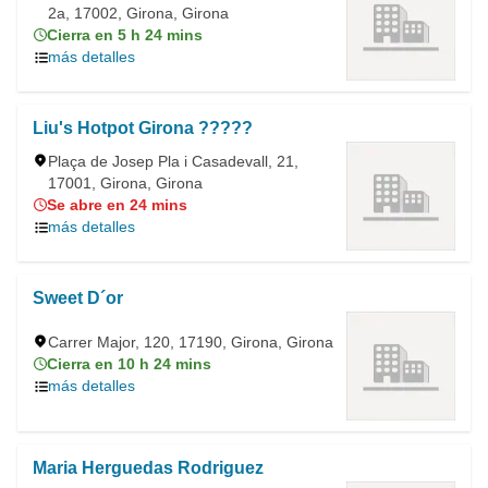
2a, 17002, Girona, Girona
Cierra en 5 h 24 mins
más detalles
Liu's Hotpot Girona ?????
Plaça de Josep Pla i Casadevall, 21,
17001, Girona, Girona
Se abre en 24 mins
más detalles
Sweet D´or
Carrer Major, 120, 17190, Girona, Girona
Cierra en 10 h 24 mins
más detalles
Maria Herguedas Rodriguez