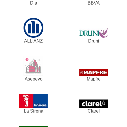
Dia
BBVA
ALLIANZ
Druni
Asepeyo
Mapfre
La Sirena
Clarel