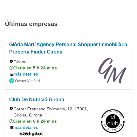
Últimas empresas
Glòria Martí Agency Personal Shopper Immobiliària
Property Finder Girona
Girona
Cierra en 5 h 24 mins
más detalles
Club De Nutrició Girona
Carrer Francesc Eiximenis, 12, 17001,
Girona, Girona
Cierra en 6 h 24 mins
más detalles