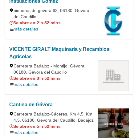
Instalaciones Gómez
pioneros de gevora 63, 06180, Gevora
del Caudillo
Se abre en 2 h 52 mins
más detalles
VICENTE GIRALT Maquinaria y Recambios
Agrícolas
Carretera Badajoz - Montijo, Gévora,
06180, Gevora del Caudillo
Se abre en 3 h 52 mins
más detalles
Cantina de Gévora
Carretera Badajoz-Cáceres, Km 4,5, Km
4,5, 06180, Gevora del Caudillo, Badajoz
Se abre en 5 h 52 mins
más detalles