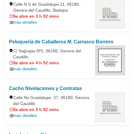
Calle N S de Guadalupe,11, 06180,
Gevora del Caudillo, Badajoz
Se abre en 3 h 52 mins
más detalles
Peluquería de Caballeros M. Carrasco Borrero
C/ Sagrajas Nº1, 06180, Gevora del
Caudillo
Se abre en 4 h 52 mins
más detalles
Cacho Nivelaciones y Contratas
Calle Ns Guadalupe, 27, 06180, Gevora
del Caudillo
Se abre en 3 h 52 mins
más detalles