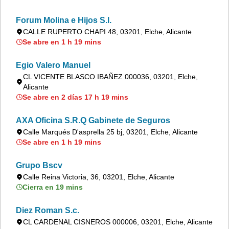
Forum Molina e Hijos S.l.
CALLE RUPERTO CHAPI 48, 03201, Elche, Alicante
Se abre en 1 h 19 mins
Egio Valero Manuel
CL VICENTE BLASCO IBAÑEZ 000036, 03201, Elche,
Alicante
Se abre en 2 días 17 h 19 mins
AXA Oficina S.R.Q Gabinete de Seguros
Calle Marqués D'asprella 25 bj, 03201, Elche, Alicante
Se abre en 1 h 19 mins
Grupo Bscv
Calle Reina Victoria, 36, 03201, Elche, Alicante
Cierra en 19 mins
Diez Roman S.c.
CL CARDENAL CISNEROS 000006, 03201, Elche, Alicante