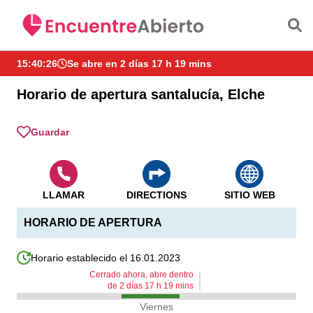
Saltar al contenido principal
15:40:26
Se abre en 2 días 17 h 19 mins
Horario de apertura santalucía, Elche
Guardar
LLAMAR
DIRECTIONS
SITIO WEB
HORARIO DE APERTURA
Horario establecido el 16.01.2023
Cerrado ahora, abre dentro
de
2
días
17
h
19
mins
Viernes