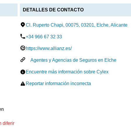
DETALLES DE CONTACTO
Cl. Ruperto Chapi, 00075, 03201, Elche, Alicante
+34 966 67 32 33
https://www.allianz.es/
Agentes y Agencias de Seguros en Elche
Encuentre más información sobre Cylex
Reportar información incorrecta
en
diferir