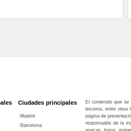
pales
Ciudades principales
El contenido que se 
terceros, entre otras
Madrid
página de presentació
responsable de la exa
Barcelona
marcas, logos, imág