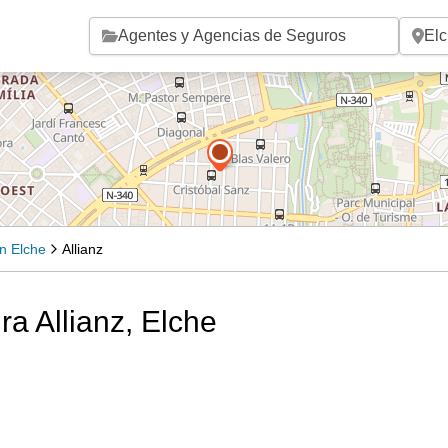
Saltar al contenido principal
n Elche
Allianz
ra Allianz, Elche