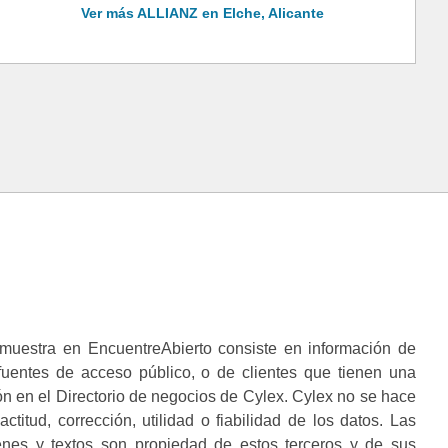
Ver más ALLIANZ en Elche, Alicante
muestra en EncuentreAbierto consiste en información de
 fuentes de acceso público, o de clientes que tienen una
n en el Directorio de negocios de Cylex. Cylex no se hace
ctitud, corrección, utilidad o fiabilidad de los datos. Las
enes y textos son propiedad de estos terceros y de sus