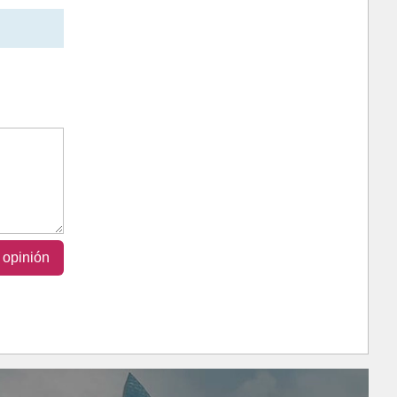
 opinión