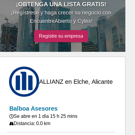
¡OBTENGA UNA LISTA GRATIS!
¡Regístrese y haga crecer su negocio con
EncuentreAbierto y Cylex!
Registre su empresa
ALLIANZ en Elche, Alicante
Balboa Asesores
Se abre en 1 día 15 h 25 mins
Distancia: 0.0 km