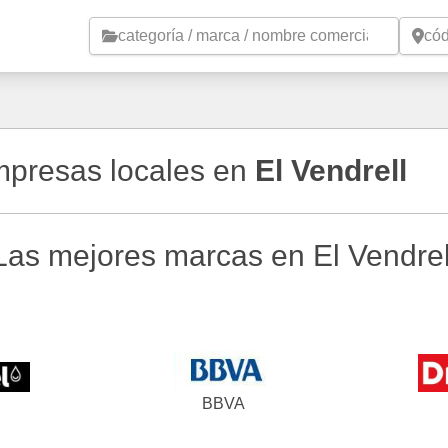
Saltar al contenido principal
empresas locales en
El Vendrell
Las mejores marcas en El Vendrel
l
BBVA