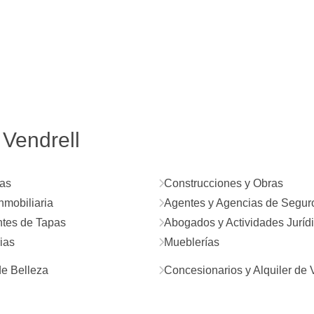
 Vendrell
as
Construcciones y Obras
nmobiliaria
Agentes y Agencias de Segur
tes de Tapas
Abogados y Actividades Juríd
ias
Mueblerías
e Belleza
Concesionarios y Alquiler de 