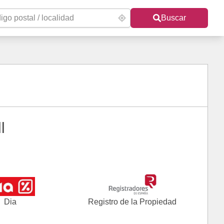
Buscar
l
Dia
Registro de la Propiedad