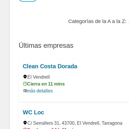
Categorías de la A a la Z:
Últimas empresas
Clean Costa Dorada
El Vendrell
Cierra en 11 mins
más detalles
WC Loc
C/ Serrallers 31, 43700, El Vendrell, Tarragona