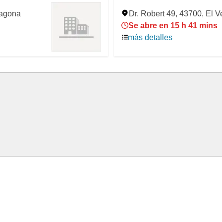
ragona
Dr. Robert 49, 43700, El V
Se abre en 15 h 41 mins
más detalles