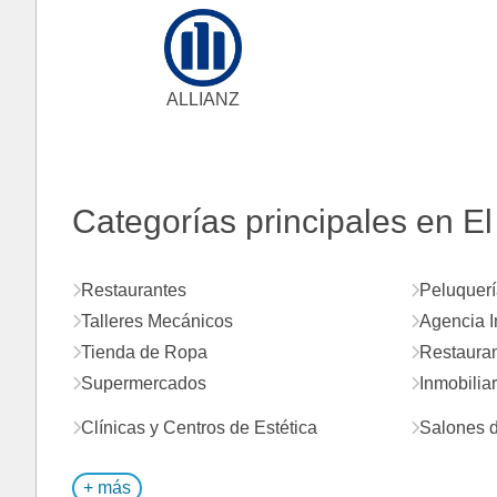
ALLIANZ
Categorías principales en El
Restaurantes
Peluquerí
Talleres Mecánicos
Agencia I
Tienda de Ropa
Restauran
Supermercados
Inmobiliar
Clínicas y Centros de Estética
Salones d
+ más