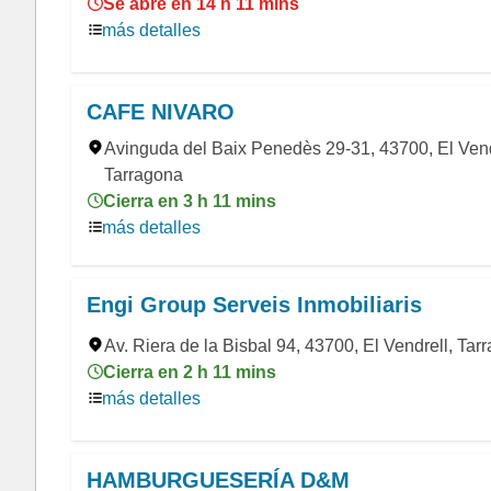
Se abre en 14 h 11 mins
más detalles
CAFE NIVARO
Avinguda del Baix Penedès 29-31, 43700, El Vend
Tarragona
Cierra en 3 h 11 mins
más detalles
Engi Group Serveis Inmobiliaris
Av. Riera de la Bisbal 94, 43700, El Vendrell, Tar
Cierra en 2 h 11 mins
más detalles
HAMBURGUESERÍA D&M