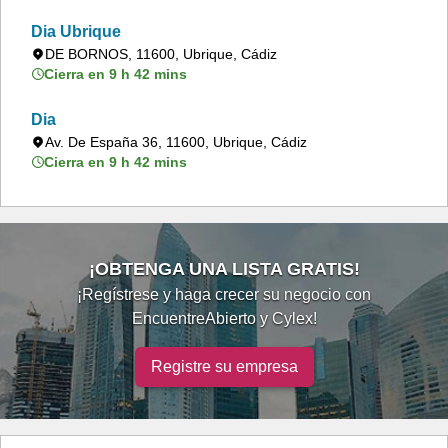
Dia Ubrique
DE BORNOS, 11600, Ubrique, Cádiz
Cierra en 9 h 42 mins
Dia
Av. De España 36, 11600, Ubrique, Cádiz
Cierra en 9 h 42 mins
¡OBTENGA UNA LISTA GRATIS!
¡Regístrese y haga crecer su negocio con
EncuentreAbierto y Cylex!
Registre su empresa