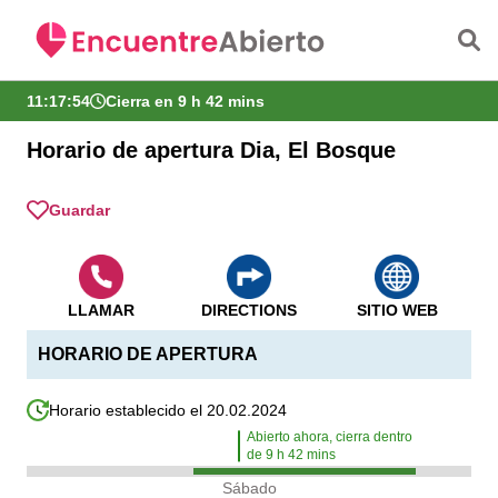
Saltar al contenido principal
11:17:54
Cierra en 9 h 42 mins
Horario de apertura Dia, El Bosque
Guardar
LLAMAR
DIRECTIONS
SITIO WEB
HORARIO DE APERTURA
Horario establecido el 20.02.2024
Abierto ahora, cierra dentro
de
9
h
42
mins
Sábado