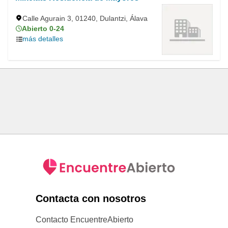
Calle Agurain 3, 01240, Dulantzi, Álava
Abierto 0-24
más detalles
Contacta con nosotros
Contacto EncuentreAbierto