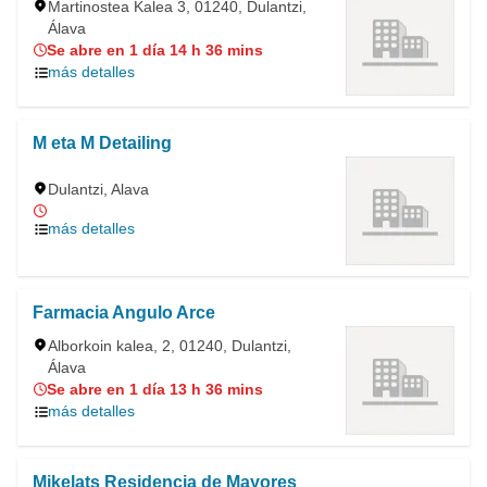
Martinostea Kalea 3, 01240, Dulantzi,
Álava
Se abre en 1 día 14 h 36 mins
más detalles
M eta M Detailing
Dulantzi, Alava
más detalles
Farmacia Angulo Arce
Alborkoin kalea, 2, 01240, Dulantzi,
Álava
Se abre en 1 día 13 h 36 mins
más detalles
Mikelats Residencia de Mayores