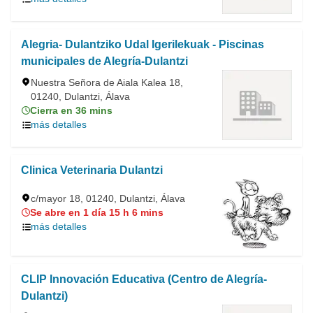
Alegria- Dulantziko Udal Igerilekuak - Piscinas
municipales de Alegría-Dulantzi
Nuestra Señora de Aiala Kalea 18,
01240, Dulantzi, Álava
Cierra en 36 mins
más detalles
Clinica Veterinaria Dulantzi
c/mayor 18, 01240, Dulantzi, Álava
Se abre en 1 día 15 h 6 mins
más detalles
CLIP Innovación Educativa (Centro de Alegría-
Dulantzi)