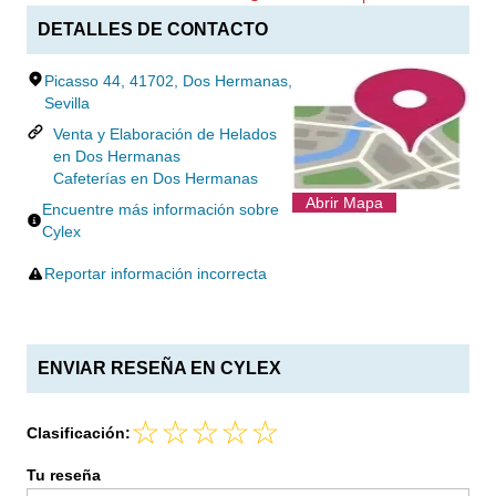
DETALLES DE CONTACTO
Picasso 44, 41702, Dos Hermanas,
Sevilla
Venta y Elaboración de Helados
en Dos Hermanas
Cafeterías en Dos Hermanas
Abrir Mapa
Encuentre más información sobre
Cylex
Reportar información incorrecta
ENVIAR RESEÑA EN CYLEX
Clasificación:
Tu reseña