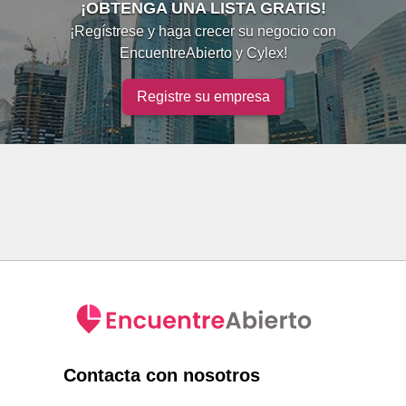
¡OBTENGA UNA LISTA GRATIS!
¡Regístrese y haga crecer su negocio con
EncuentreAbierto y Cylex!
Registre su empresa
Contacta con nosotros