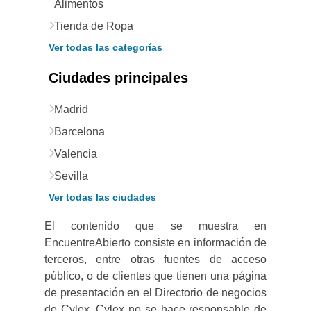
Alimentos
Tienda de Ropa
Ver todas las categorías
Ciudades principales
Madrid
Barcelona
Valencia
Sevilla
Ver todas las ciudades
El contenido que se muestra en
EncuentreAbierto consiste en información de
terceros, entre otras fuentes de acceso
público, o de clientes que tienen una página
de presentación en el Directorio de negocios
de Cylex. Cylex no se hace responsable de