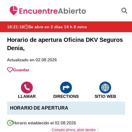
Saltar al contenido principal
18:21:16
Se abre en 2 días 14 h 8 mins
Horario de apertura Oficina DKV Seguros
Denia,
Actualizado en 02.08.2026
Guardar
LLAMAR
DIRECTIONS
SITIO WEB
HORARIO DE APERTURA
Horario establecido el 02.08.2026
Cerrado ahora, abre dentro