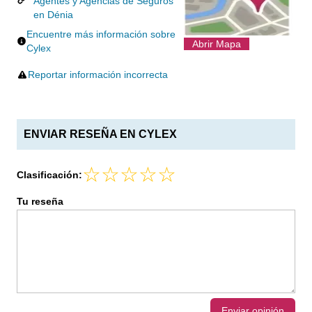
Agentes y Agencias de Seguros
en Dénia
Encuentre más información sobre
Abrir Mapa
Cylex
Reportar información incorrecta
ENVIAR RESEÑA EN CYLEX
Clasificación:
Tu reseña
Enviar opinión