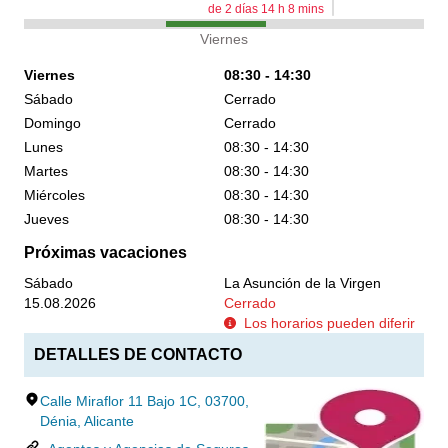
de
2
días
14
h
8
mins
Viernes
Viernes
08:30 - 14:30
Sábado
Cerrado
Domingo
Cerrado
Lunes
08:30 - 14:30
Martes
08:30 - 14:30
Miércoles
08:30 - 14:30
Jueves
08:30 - 14:30
Próximas vacaciones
Sábado
La Asunción de la Virgen
15.08.2026
Cerrado
Los horarios pueden diferir
DETALLES DE CONTACTO
Calle Miraflor 11 Bajo 1C, 03700,
Dénia, Alicante