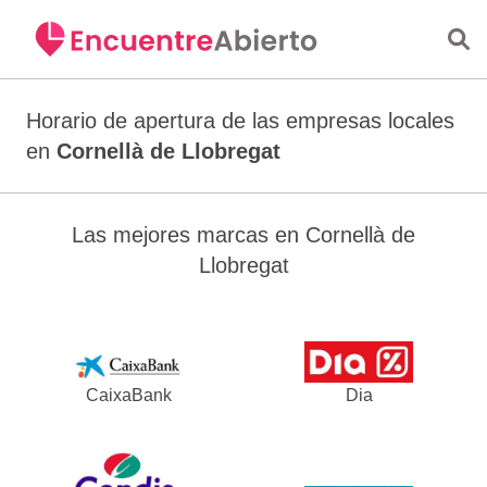
Saltar al contenido principal
Horario de apertura de las empresas locales
en
Cornellà de Llobregat
Las mejores marcas en Cornellà de
Llobregat
CaixaBank
Dia