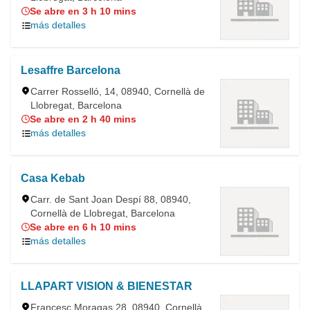
Se abre en 3 h 10 mins
más detalles
Lesaffre Barcelona
Carrer Rosselló, 14, 08940, Cornellà de
Llobregat, Barcelona
Se abre en 2 h 40 mins
más detalles
Casa Kebab
Carr. de Sant Joan Despí 88, 08940,
Cornellà de Llobregat, Barcelona
Se abre en 6 h 10 mins
más detalles
LLAPART VISION & BIENESTAR
Francesc Moragas 28, 08940, Cornellà