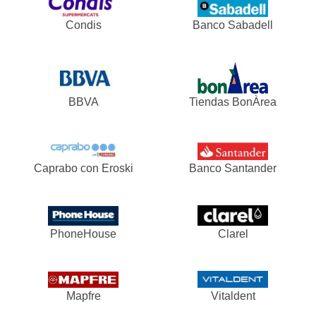
Condis
Banco Sabadell
BBVA
Tiendas BonÀrea
Caprabo con Eroski
Banco Santander
PhoneHouse
Clarel
Mapfre
Vitaldent