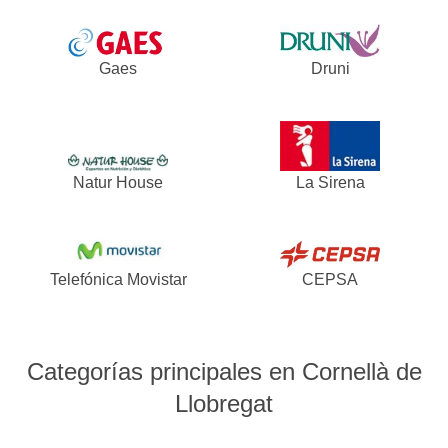
Gaes
Druni
Natur House
La Sirena
Telefónica Movistar
CEPSA
Categorías principales en Cornellà de
Llobregat