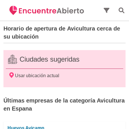
Saltar al contenido principal
Horario de apertura de
Avicultura
cerca de
su ubicación
Ciudades sugeridas
Usar ubicación actual
Últimas empresas de la categoría Avicultura
en Espana
Huevos Avicamp