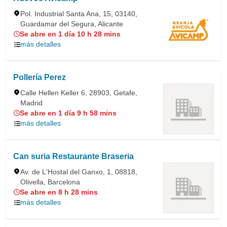
Pol. Industrial Santa Ana, 15, 03140,
Guardamar del Segura, Alicante
Se abre en 1 día 10 h 28 mins
más detalles
Pollería Perez
Calle Hellen Keller 6, 28903, Getafe,
Madrid
Se abre en 1 día 9 h 58 mins
más detalles
Can suria Restaurante Braseria
Av. de L'Hostal del Ganxo, 1, 08818,
Olivella, Barcelona
Se abre en 8 h 28 mins
más detalles