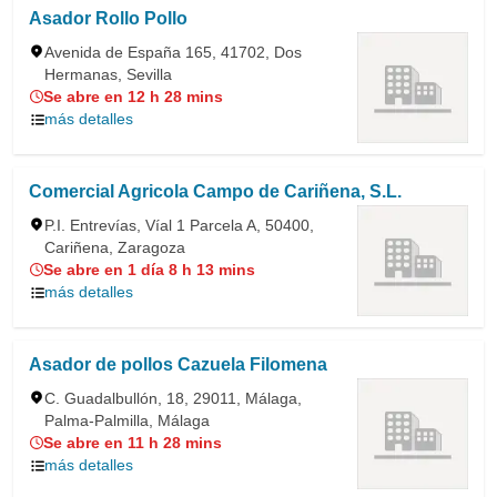
Asador Rollo Pollo
Avenida de España 165, 41702, Dos
Hermanas, Sevilla
Se abre en 12 h 28 mins
más detalles
Comercial Agricola Campo de Cariñena, S.L.
P.I. Entrevías, Víal 1 Parcela A, 50400,
Cariñena, Zaragoza
Se abre en 1 día 8 h 13 mins
más detalles
Asador de pollos Cazuela Filomena
C. Guadalbullón, 18, 29011, Málaga,
Palma-Palmilla, Málaga
Se abre en 11 h 28 mins
más detalles