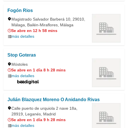
Fogón Rios
Magistrado Salvador Barberá 10, 29010,
Málaga, Bailén-Miraflores, Málaga
Se abre en 12 h 58 mins
más detalles
Stop Goteras
Móstoles
Se abre en 1 día 8 h 28 mins
más detalles
Julián Blazquez Moreno O Anidando Rivas
Calle puerto de urquiola 2 nave 18a,
28919, Leganés, Madrid
Se abre en 1 día 9 h 28 mins
más detalles