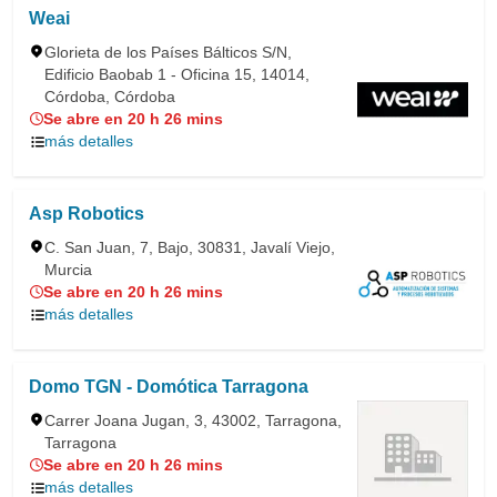
Weai
Glorieta de los Países Bálticos S/N,
Edificio Baobab 1 - Oficina 15, 14014,
Córdoba, Córdoba
Se abre en 20 h 26 mins
más detalles
Asp Robotics
C. San Juan, 7, Bajo, 30831, Javalí Viejo,
Murcia
Se abre en 20 h 26 mins
más detalles
Domo TGN - Domótica Tarragona
Carrer Joana Jugan, 3, 43002, Tarragona,
Tarragona
Se abre en 20 h 26 mins
más detalles