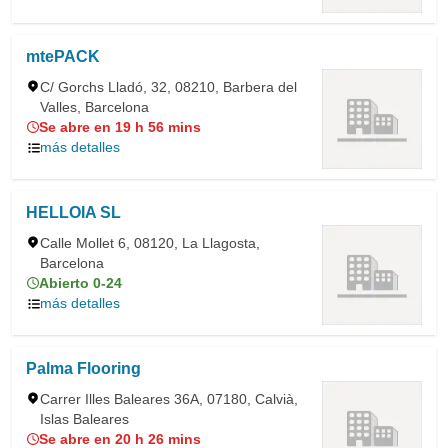
mtePACK
C/ Gorchs Lladó, 32, 08210, Barbera del
Valles, Barcelona
Se abre en 19 h 56 mins
más detalles
HELLOIA SL
Calle Mollet 6, 08120, La Llagosta,
Barcelona
Abierto 0-24
más detalles
Palma Flooring
Carrer Illes Baleares 36A, 07180, Calvià,
Islas Baleares
Se abre en 20 h 26 mins