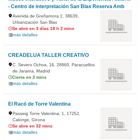
- Centro de interpretación San Blas Reserva Amb
Avenida de Greñamora 1, 38639,
Urbanización San Blas
Se abre en 3 días 18 h 2 mins
más detalles
CREADELUA TALLER CREATIVO
C. Severo Ochoa, 16, 28860, Paracuellos
de Jarama, Madrid
Cierra en 2 mins
más detalles
El Racó de Torre Valentina
Passeig Torre Valentina, 1, 17252,
Calonge, Girona
Se abre en 32 mins
más detalles