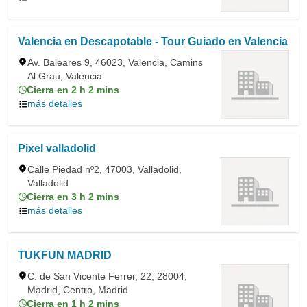
Valencia en Descapotable - Tour Guiado en Valencia
Av. Baleares 9, 46023, Valencia, Camins
Al Grau, Valencia
Cierra en 2 h 2 mins
más detalles
Pixel valladolid
Calle Piedad nº2, 47003, Valladolid,
Valladolid
Cierra en 3 h 2 mins
más detalles
TUKFUN MADRID
C. de San Vicente Ferrer, 22, 28004,
Madrid, Centro, Madrid
Cierra en 1 h 2 mins