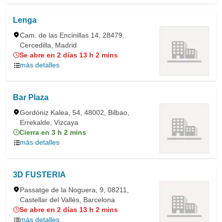
Lenga
Cam. de las Encinillas 14, 28479,
Cercedilla, Madrid
Se abre en 2 días 13 h 2 mins
más detalles
Bar Plaza
Gordóniz Kalea, 54, 48002, Bilbao,
Errekalde, Vizcaya
Cierra en 3 h 2 mins
más detalles
3D FUSTERIA
Passatge de la Noguera, 9, 08211,
Castellar del Vallès, Barcelona
Se abre en 2 días 13 h 2 mins
más detalles