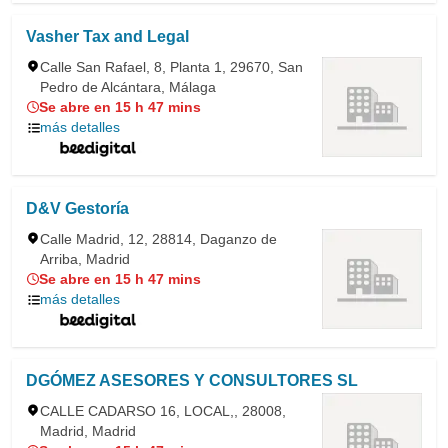
Vasher Tax and Legal
Calle San Rafael, 8, Planta 1, 29670, San
Pedro de Alcántara, Málaga
Se abre en 15 h 47 mins
más detalles
D&V Gestoría
Calle Madrid, 12, 28814, Daganzo de
Arriba, Madrid
Se abre en 15 h 47 mins
más detalles
DGÓMEZ ASESORES Y CONSULTORES SL
CALLE CADARSO 16, LOCAL,, 28008,
Madrid, Madrid