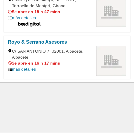
Torroella de Montgrí, Girona
Se abre en 15 h 47 mins
más detalles
Royo & Serrano Asesores
C/ SAN ANTONIO 7, 02001, Albacete,
Albacete
Se abre en 16 h 17 mins
más detalles