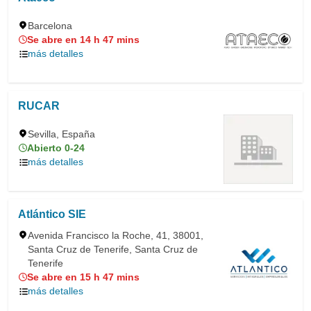
Barcelona
Se abre en 14 h 47 mins
más detalles
RUCAR
Sevilla, España
Abierto 0-24
más detalles
Atlántico SIE
Avenida Francisco la Roche, 41, 38001,
Santa Cruz de Tenerife, Santa Cruz de
Tenerife
Se abre en 15 h 47 mins
más detalles