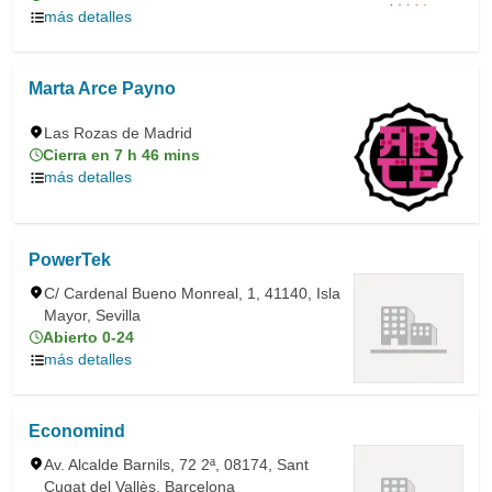
más detalles
Marta Arce Payno
Las Rozas de Madrid
Cierra en 7 h 46 mins
más detalles
PowerTek
C/ Cardenal Bueno Monreal, 1, 41140, Isla
Mayor, Sevilla
Abierto 0-24
más detalles
Economind
Av. Alcalde Barnils, 72 2ª, 08174, Sant
Cugat del Vallès, Barcelona