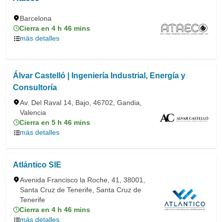
Barcelona
Cierra en 4 h 46 mins
más detalles
Álvar Castelló | Ingeniería Industrial, Energía y
Consultoría
Av. Del Raval 14, Bajo, 46702, Gandia,
Valencia
Cierra en 5 h 46 mins
más detalles
Atlántico SIE
Avenida Francisco la Roche, 41, 38001,
Santa Cruz de Tenerife, Santa Cruz de
Tenerife
Cierra en 4 h 46 mins
más detalles