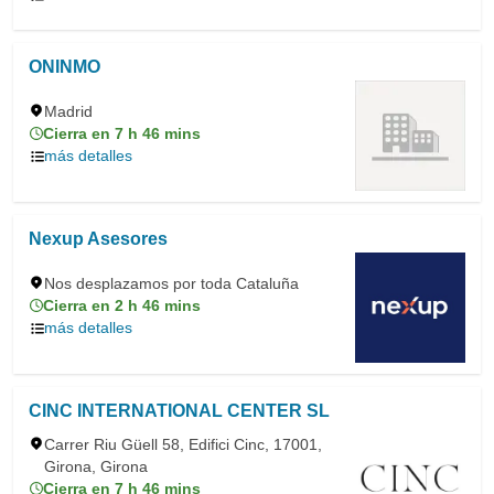
ONINMO
Madrid
Cierra en 7 h 46 mins
más detalles
Nexup Asesores
Nos desplazamos por toda Cataluña
Cierra en 2 h 46 mins
más detalles
CINC INTERNATIONAL CENTER SL
Carrer Riu Güell 58, Edifici Cinc, 17001,
Girona, Girona
Cierra en 7 h 46 mins