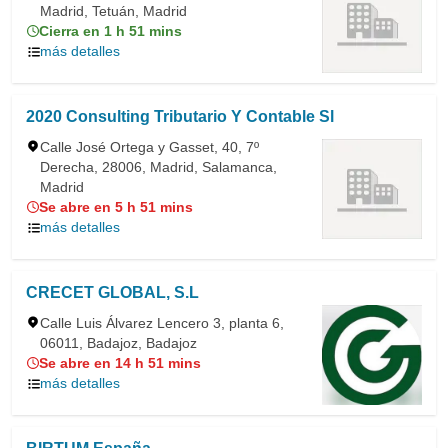
Madrid, Tetuán, Madrid
Cierra en 1 h 51 mins
más detalles
2020 Consulting Tributario Y Contable Sl
Calle José Ortega y Gasset, 40, 7º
Derecha, 28006, Madrid, Salamanca,
Madrid
Se abre en 5 h 51 mins
más detalles
CRECET GLOBAL, S.L
Calle Luis Álvarez Lencero 3, planta 6,
06011, Badajoz, Badajoz
Se abre en 14 h 51 mins
más detalles