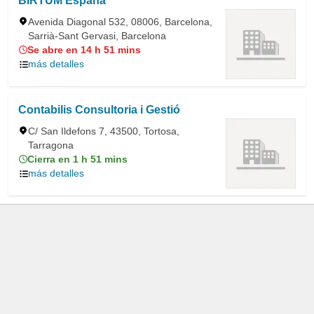
BIRTUM España
Avenida Diagonal 532, 08006, Barcelona,
Sarrià-Sant Gervasi, Barcelona
Se abre en 14 h 51 mins
más detalles
Contabilis Consultoria i Gestió
C/ San Ildefons 7, 43500, Tortosa,
Tarragona
Cierra en 1 h 51 mins
más detalles