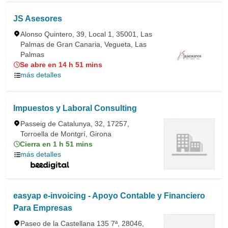
JS Asesores
Alonso Quintero, 39, Local 1, 35001, Las
Palmas de Gran Canaria, Vegueta, Las
Palmas
Se abre en 14 h 51 mins
más detalles
Impuestos y Laboral Consulting
Passeig de Catalunya, 32, 17257,
Torroella de Montgrí, Girona
Cierra en 1 h 51 mins
más detalles
easyap e-invoicing - Apoyo Contable y Financiero
Para Empresas
Paseo de la Castellana 135 7ª, 28046,