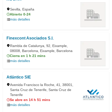
Sevilla, España
Abierto 0-24
más detalles
Finexcont Asociados S.l.
Rambla de Catalunya, 92, Eixample,
08008, Barcelona, Eixample, Barcelona
Cierra en 1 h 21 mins
más detalles
Atlántico SIE
Avenida Francisco la Roche, 41, 38001,
Santa Cruz de Tenerife, Santa Cruz de
Tenerife
Se abre en 14 h 51 mins
más detalles