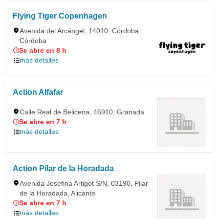
Flying Tiger Copenhagen
Avenida del Arcángel, 14010, Córdoba,
Córdoba
Se abre en 8 h
más detalles
Action Alfafar
Calle Real de Belicena, 46910, Granada
Se abre en 7 h
más detalles
Action Pilar de la Horadada
Avenida Josefina Artigot S/N, 03190, Pilar
de la Horadada, Alicante
Se abre en 7 h
más detalles