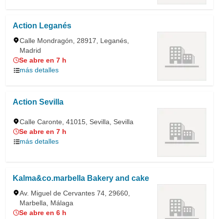
Action Leganés
Calle Mondragón, 28917, Leganés,
Madrid
Se abre en 7 h
más detalles
Action Sevilla
Calle Caronte, 41015, Sevilla, Sevilla
Se abre en 7 h
más detalles
Kalma&co.marbella Bakery and cake
Av. Miguel de Cervantes 74, 29660,
Marbella, Málaga
Se abre en 6 h