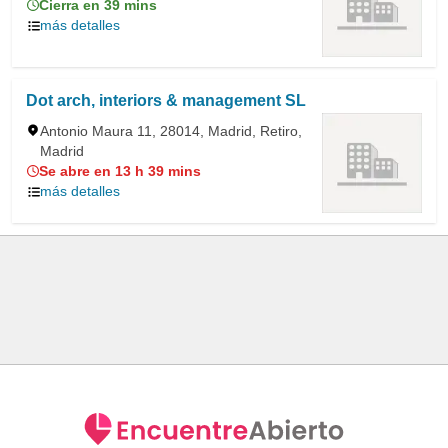
Cierra en 39 mins
más detalles
Dot arch, interiors & management SL
Antonio Maura 11, 28014, Madrid, Retiro,
Madrid
Se abre en 13 h 39 mins
más detalles