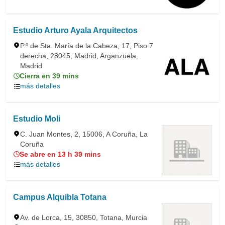
Estudio Arturo Ayala Arquitectos
P.º de Sta. María de la Cabeza, 17, Piso 7
derecha, 28045, Madrid, Arganzuela,
Madrid
Cierra en 39 mins
más detalles
Estudio Moli
C. Juan Montes, 2, 15006, A Coruña, La
Coruña
Se abre en 13 h 39 mins
más detalles
Campus Alquibla Totana
Av. de Lorca, 15, 30850, Totana, Murcia