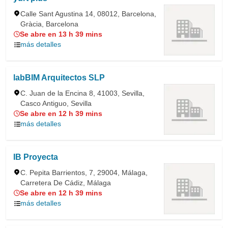
Calle Sant Agustina 14, 08012, Barcelona,
Gràcia, Barcelona
Se abre en 13 h 39 mins
más detalles
labBIM Arquitectos SLP
C. Juan de la Encina 8, 41003, Sevilla,
Casco Antiguo, Sevilla
Se abre en 12 h 39 mins
más detalles
IB Proyecta
C. Pepita Barrientos, 7, 29004, Málaga,
Carretera De Cádiz, Málaga
Se abre en 12 h 39 mins
más detalles