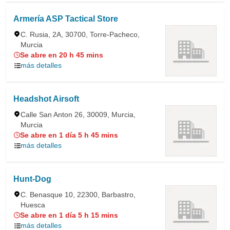
Armería ASP Tactical Store
C. Rusia, 2A, 30700, Torre-Pacheco,
Murcia
Se abre en 20 h 45 mins
más detalles
Headshot Airsoft
Calle San Anton 26, 30009, Murcia,
Murcia
Se abre en 1 día 5 h 45 mins
más detalles
Hunt-Dog
C. Benasque 10, 22300, Barbastro,
Huesca
Se abre en 1 día 5 h 15 mins
más detalles