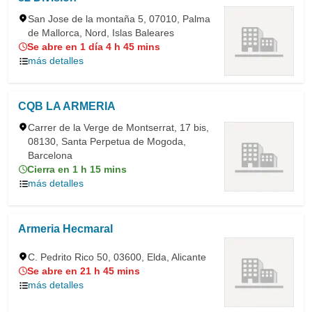
San Jose de la montaña 5, 07010, Palma
de Mallorca, Nord, Islas Baleares
Se abre en 1 día 4 h 45 mins
más detalles
CQB LA ARMERIA
Carrer de la Verge de Montserrat, 17 bis,
08130, Santa Perpetua de Mogoda,
Barcelona
Cierra en 1 h 15 mins
más detalles
Armeria Hecmaral
C. Pedrito Rico 50, 03600, Elda, Alicante
Se abre en 21 h 45 mins
más detalles