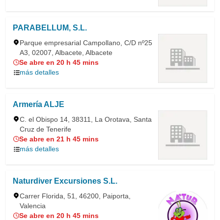
PARABELLUM, S.L.
Parque empresarial Campollano, C/D nº25
A3, 02007, Albacete, Albacete
Se abre en 20 h 45 mins
más detalles
Armería ALJE
C. el Obispo 14, 38311, La Orotava, Santa
Cruz de Tenerife
Se abre en 21 h 45 mins
más detalles
Naturdiver Excursiones S.L.
Carrer Florida, 51, 46200, Paiporta,
Valencia
Se abre en 20 h 45 mins