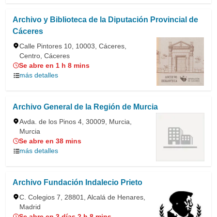
Archivo y Biblioteca de la Diputación Provincial de
Cáceres
Calle Pintores 10, 10003, Cáceres,
Centro, Cáceres
Se abre en 1 h 8 mins
más detalles
Archivo General de la Región de Murcia
Avda. de los Pinos 4, 30009, Murcia,
Murcia
Se abre en 38 mins
más detalles
Archivo Fundación Indalecio Prieto
C. Colegios 7, 28801, Alcalá de Henares,
Madrid
Se abre en 3 días 2 h 8 mins