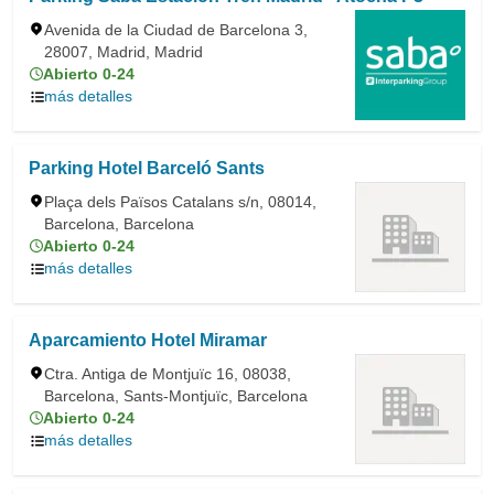
Avenida de la Ciudad de Barcelona 3,
28007, Madrid, Madrid
Abierto 0-24
más detalles
Parking Hotel Barceló Sants
Plaça dels Països Catalans s/n, 08014,
Barcelona, Barcelona
Abierto 0-24
más detalles
Aparcamiento Hotel Miramar
Ctra. Antiga de Montjuïc 16, 08038,
Barcelona, Sants-Montjuïc, Barcelona
Abierto 0-24
más detalles