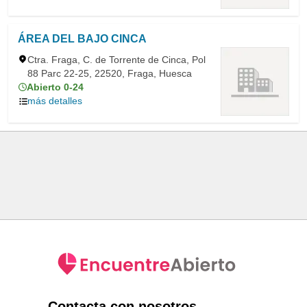
ÁREA DEL BAJO CINCA
Ctra. Fraga, C. de Torrente de Cinca, Pol
88 Parc 22-25, 22520, Fraga, Huesca
Abierto 0-24
más detalles
Contacta con nosotros