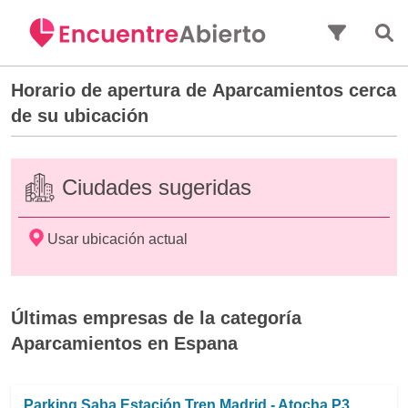
Saltar al contenido principal
Horario de apertura de
Aparcamientos
cerca
de su ubicación
Ciudades sugeridas
Usar ubicación actual
Últimas empresas de la categoría
Aparcamientos en Espana
Parking Saba Estación Tren Madrid - Atocha P3