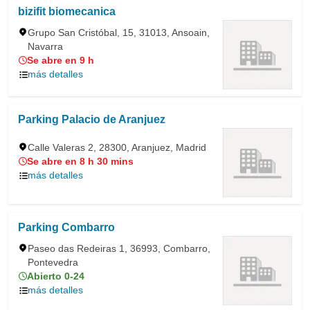
bizifit biomecanica
Grupo San Cristóbal, 15, 31013, Ansoain,
Navarra
Se abre en 9 h
más detalles
Parking Palacio de Aranjuez
Calle Valeras 2, 28300, Aranjuez, Madrid
Se abre en 8 h 30 mins
más detalles
Parking Combarro
Paseo das Redeiras 1, 36993, Combarro,
Pontevedra
Abierto 0-24
más detalles