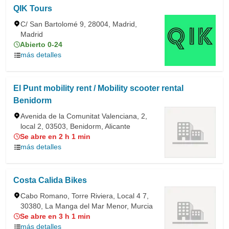
QIK Tours
C/ San Bartolomé 9, 28004, Madrid,
Madrid
Abierto 0-24
más detalles
El Punt mobility rent / Mobility scooter rental
Benidorm
Avenida de la Comunitat Valenciana, 2,
local 2, 03503, Benidorm, Alicante
Se abre en 2 h 1 min
más detalles
Costa Calida Bikes
Cabo Romano, Torre Riviera, Local 4 7,
30380, La Manga del Mar Menor, Murcia
Se abre en 3 h 1 min
más detalles