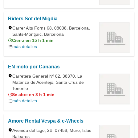
Riders Sot del Migdia
Carrer Alts Forns 68, 08038, Barcelona,
Sants-Montjuïc, Barcelona
Cierra en 15 h 1 min
más detalles
EN moto por Canarias
Carretera General Nº 82, 38370, La
Matanza de Acentejo, Santa Cruz de
Tenerife
Se abre en 3 h 1 min
más detalles
Amore Rental Vespa & e-Wheels
Avenida del lago, 2B, 07458, Muro, Islas
Baleares